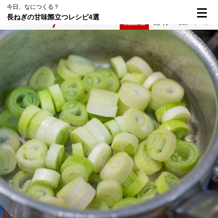
今日、なにつくる？
長ねぎの甘味際立つレシピ4選
検索
メニュー
倶楽部入会
ログイン