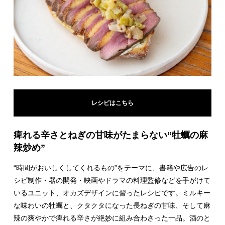
レシピはこちら
痺れる辛さとねぎの甘味がたまらない“牡蠣の麻
辣炒め”
“時間がおいしくしてくれるもの”をテーマに、書籍や広告のレ
シピ制作・器の開発・映画やドラマの料理監修などを手がけて
いるユニット、オカズデザインに習ったレシピです。ミルキー
な味わいの牡蠣と、クタクタになった長ねぎの甘味、そして麻
辣の爽やかで痺れる辛さが絶妙に組み合わさった一品。酒のと