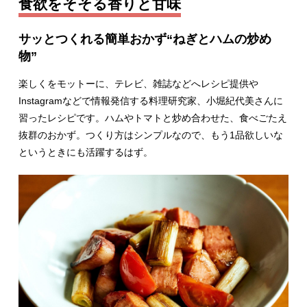
食欲をそそる香りと甘味
サッとつくれる簡単おかず“ねぎとハムの炒め
物”
楽しくをモットーに、テレビ、雑誌などへレシピ提供や
Instagramなどで情報発信する料理研究家、小堀紀代美さんに
習ったレシピです。ハムやトマトと炒め合わせた、食べごたえ
抜群のおかず。つくり方はシンプルなので、もう1品欲しいな
というときにも活躍するはず。