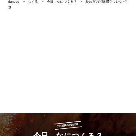
dancyu
つくる
今日、なにつくる？
長ねぎの甘味際立つレシピ4
選
この連載の他の記事
今日、なにつくる？