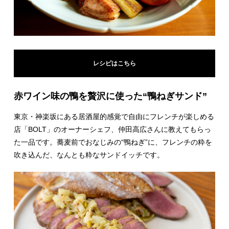
レシピはこちら
赤ワイン味の鴨を贅沢に使った“鴨ねぎサンド”
東京・神楽坂にある居酒屋的感覚で自由にフレンチが楽しめる
店「BOLT」のオーナーシェフ、仲田高広さんに教えてもらっ
た一品です。蕎麦前でおなじみの“鴨ねぎ”に、フレンチの粋を
吹き込んだ、なんとも粋なサンドイッチです。