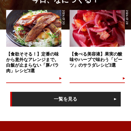
2026.07.30
2026.07.28
【食欲そそる！】定番の味
【食べる美容液】果実の酸
から意外なアレンジまで。
味やハーブで味わう「ビー
白飯が止まらない「豚バラ
ツ」のサラダレシピ3選
肉」レシピ3選
一覧を見る