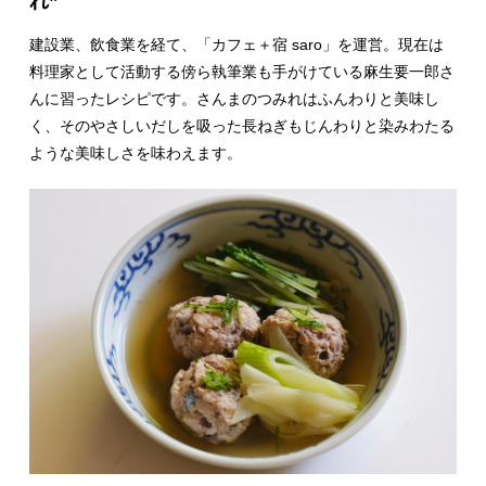
れ”
建設業、飲食業を経て、「カフェ＋宿 saro」を運営。現在は
料理家として活動する傍ら執筆業も手がけている麻生要一郎さ
んに習ったレシピです。さんまのつみれはふんわりと美味し
く、そのやさしいだしを吸った長ねぎもじんわりと染みわたる
ような美味しさを味わえます。