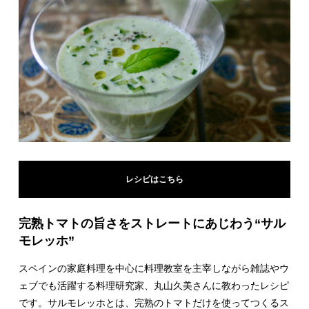
レシピはこちら
完熟トマトの旨さをストレートにあじわう“サル
モレッホ”
スペインの家庭料理を中心に料理教室を主宰しながら雑誌やウ
ェブでも活躍する料理研究家、丸山久美さんに教わったレシピ
です。サルモレッホとは、完熟のトマトだけを使ってつくるス