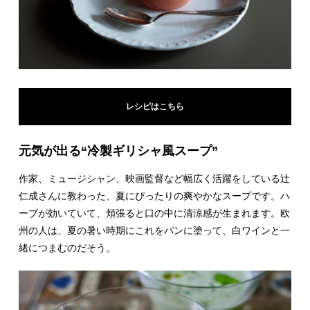
レシピはこちら
元気が出る“冷製ギリシャ風スープ”
作家、ミュージシャン、映画監督など幅広く活躍をしている辻
仁成さんに教わった、夏にぴったりの爽やかなスープです。ハ
ーブが効いていて、頬張ると口の中に清涼感が生まれます。欧
州の人は、夏の暑い時期にこれをパンに塗って、白ワインと一
緒につまむのだそう。