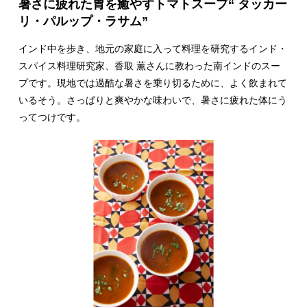
暑さに疲れた胃を癒やすトマトスープ“ タッカー
リ・パルップ・ラサム”
インド中を歩き、地元の家庭に入って料理を研究するインド・
スパイス料理研究家、香取 薫さんに教わった南インドのスー
プです。現地では過酷な暑さを乗り切るために、よく飲まれて
いるそう。さっぱりと爽やかな味わいで、暑さに疲れた体にう
ってつけです。