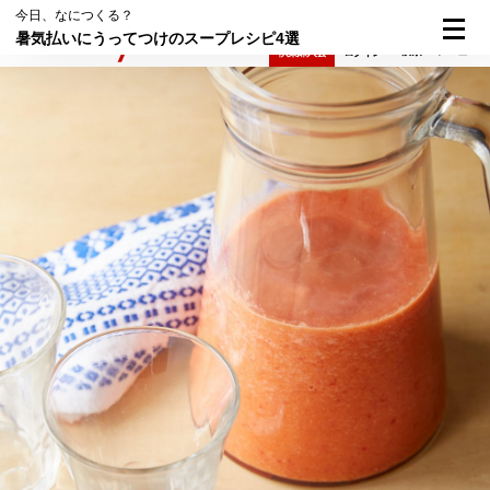
今日、なにつくる？
暑気払いにうってつけのスープレシピ4選
検索
メニュー
倶楽部入会
ログイン