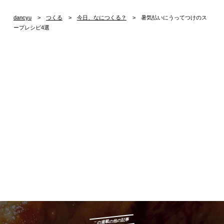
dancyu
つくる
今日、なにつくる？
暑気払いにうってつけのス
ープレシピ4選
この連載の他の記事