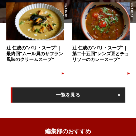
2021.09.04
2021.08.14
辻 仁成の"パリ・スープ"｜
辻 仁成の"パリ・スープ"｜
最終回"ムール貝のサフラン
第二十五回"レンズ豆とチョ
風味のクリームスープ"
リソーのカレースープ"
一覧を見る
編集部のおすすめ