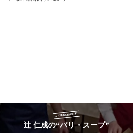
この連載の他の記事
辻 仁成の“パリ・スープ”