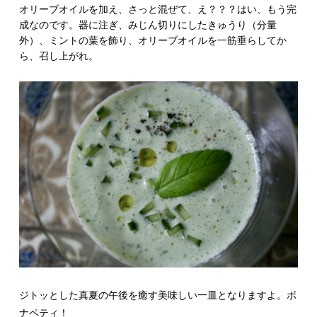
オリーブオイルを加え、さっと混ぜて、え？？？はい、もう完
成なのです。器に注ぎ、みじん切りにしたきゅうり（分量
外）、ミントの葉を飾り、オリーブオイルを一筋垂らしてか
ら、召し上がれ。
ジトッとした真夏の午後を癒す美味しい一皿となりますよ。ボ
ナペティ！