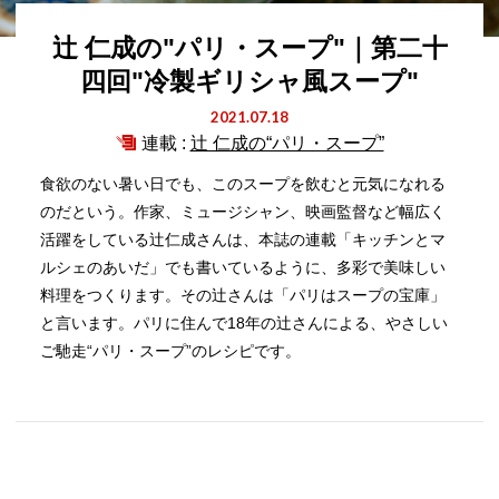
辻 仁成の"パリ・スープ"｜第二十
四回"冷製ギリシャ風スープ"
2021.07.18
連載 :
辻 仁成の“パリ・スープ”
食欲のない暑い日でも、このスープを飲むと元気になれる
のだという。作家、ミュージシャン、映画監督など幅広く
活躍をしている辻仁成さんは、本誌の連載「キッチンとマ
ルシェのあいだ」でも書いているように、多彩で美味しい
料理をつくります。その辻さんは「パリはスープの宝庫」
と言います。パリに住んで18年の辻さんによる、やさしい
ご馳走“パリ・スープ”のレシピです。