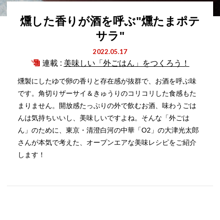
燻した香りが酒を呼ぶ"燻たまポテ
サラ"
2022.05.17
連載 :
美味しい「外ごはん」をつくろう！
燻製にしたゆで卵の香りと存在感が抜群で、お酒を呼ぶ味
です。角切りザーサイ＆きゅうりのコリコリした食感もた
まりません。開放感たっぷりの外で飲むお酒、味わうごは
んは気持ちいいし、美味しいですよね。そんな「外ごは
ん」のために、東京・清澄白河の中華「O2」の大津光太郎
さんが本気で考えた、オープンエアな美味レシピをご紹介
します！