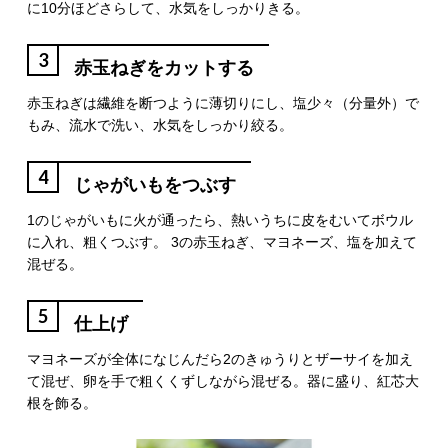
に10分ほどさらして、水気をしっかりきる。
3
赤玉ねぎをカットする
赤玉ねぎは繊維を断つように薄切りにし、塩少々（分量外）で
もみ、流水で洗い、水気をしっかり絞る。
4
じゃがいもをつぶす
1のじゃがいもに火が通ったら、熱いうちに皮をむいてボウル
に入れ、粗くつぶす。 3の赤玉ねぎ、マヨネーズ、塩を加えて
混ぜる。
5
仕上げ
マヨネーズが全体になじんだら2のきゅうりとザーサイを加え
て混ぜ、卵を手で粗くくずしながら混ぜる。器に盛り、紅芯大
根を飾る。