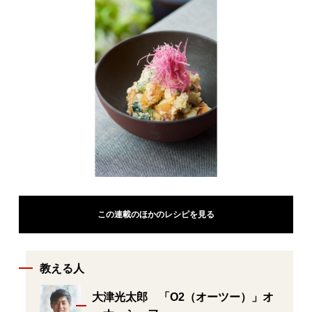
この連載のほかのレシピを見る
教える人
大津光太郎 「O2（オーツー）」オ