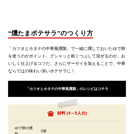
“燻たまポテサラ”のつくり方
「カツオとホタテの中華風燻製」で一緒に燻しておいたゆで卵
を使うのがポイント。グシャッと粗くつぶして混ぜるのが、お
いしく仕上げるコツだ。さらにザーサイを加えることで、中華
ならではの味わい深いポテサラに！
「カツオとホタテの中華風燻製」のレシピはコチラ
材料 (
4～5人分
)
ゆで卵の燻
2個