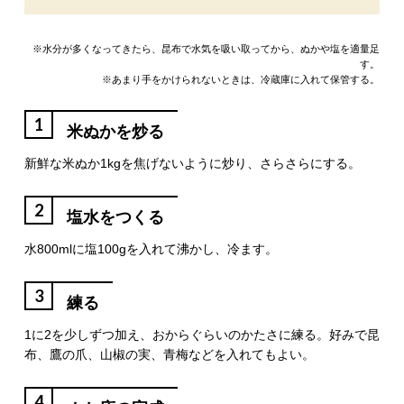
※水分が多くなってきたら、昆布で水気を吸い取ってから、ぬかや塩を適量足
す。
※あまり手をかけられないときは、冷蔵庫に入れて保管する。
1
米ぬかを炒る
新鮮な米ぬか1kgを焦げないように炒り、さらさらにする。
2
塩水をつくる
水800mlに塩100gを入れて沸かし、冷ます。
3
練る
1に2を少しずつ加え、おからぐらいのかたさに練る。好みで昆
布、鷹の爪、山椒の実、青梅などを入れてもよい。
4