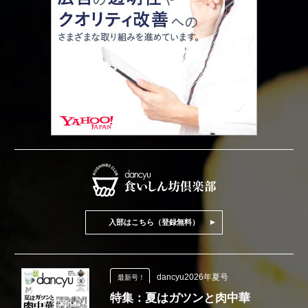
入部はこちら（登録無料）
dancyu2026年夏号
最新号！
特集：夏はガツンと肉中華