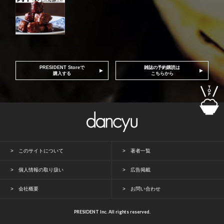
PRESIDENT Storeで
雑誌の予約購読は
購入する
こちらから
このサイトについて
著者一覧
個人情報の取り扱い
広告掲載
会社概要
お問い合わせ
PRESIDENT Inc. All rights reserved.