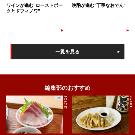
ワインが進む"ローストポー
晩酌が進む"丁寧なおでん"
クとドフィノワ"
一覧を見る
編集部のおすすめ
2026.7.27
2026.8.4
AD