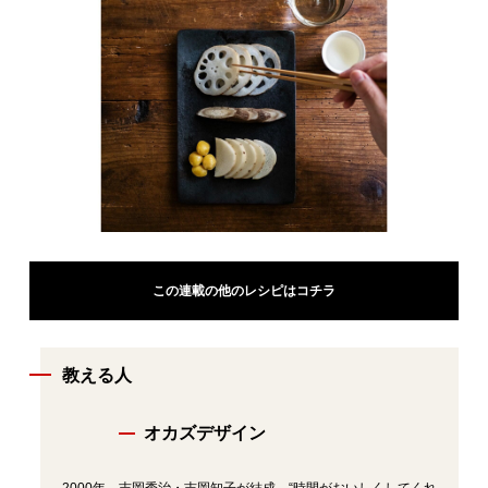
この連載の他のレシピはコチラ
教える人
オカズデザイン
2000年、吉岡秀治・吉岡知子が結成。“時間がおいしくしてくれ