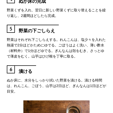
ぬか床の完成
野菜くずを入れ、翌日に新しい野菜くずに取り替えることを繰
り返し、2週間ほどしたら完成。
5
野菜の下ごしらえ
野菜はそれぞれ下ごしらえする。れんこんは、塩少々を入れた
熱湯で2分ほどかためにゆでる。ごぼうはよく洗い、薄い酢水
（材料外）で1分ほどゆでる。ぎんなんは殻をむき、さっとゆ
で薄皮をむく。山芋はひげ根を丁寧に取る。
6
漬ける
ぬか床に、水分をしっかり拭いた野菜を漬ける。漬ける時間
は、れんこん、ごぼう、山芋は2日ほど、ぎんなんは1日ほどが
目安。