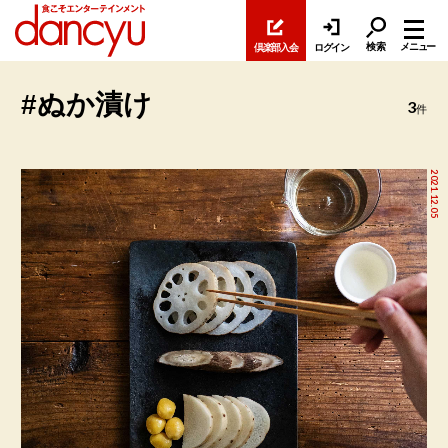
検索
メニュー
倶楽部入会
ログイン
#ぬか漬け
3
件
2021.12.05