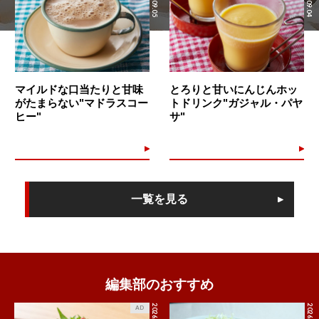
マイルドな口当たりと甘味
とろりと甘いにんじんホッ
がたまらない"マドラスコー
トドリンク"ガジャル・パヤ
ヒー"
サ"
一覧を見る
編集部のおすすめ
2026.7.27
2026.8.6
AD