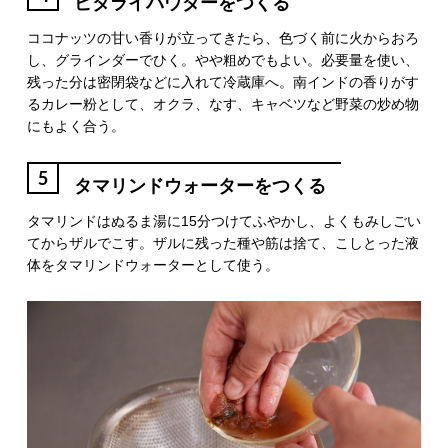
ピタライパウダーをつくる
ココナッツの甘い香りが立ってきたら、色づく前に火からおろ
し、グラインダーでひく。やや粗めでもよい。必要量を使い、
残った分は密閉袋などに入れて冷蔵庫へ。南インドの香りがす
るカレー粉として、オクラ、なす、キャベツなど野菜の炒め物
にもよく合う。
5
タマリンドウォーターをつくる
タマリンドはぬるま湯に15分つけてふやかし、よくもみしごい
てからザルでこす。ザルに残った種や筋は捨て、こしとった液
体をタマリンドウォーターとして使う。