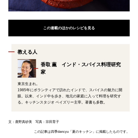
この連載のほかのレシピを見る
教える人
香取 薫 インド・スパイス料理研究
家
東京生まれ。
1985年にボランティアで訪れたインドで、スパイスの魅力に開
眼。以来、インド中を歩き、地元の家庭に入って料理を研究す
る。キッチンスタジオ ペイズリー主宰。著書も多数。
文：鹿野真砂美 写真：宗田育子
この記事は四季dancyu「夏のキッチン」に掲載したものです。