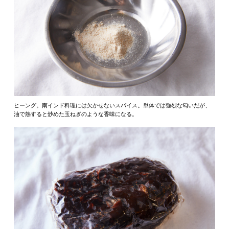
ヒーング。南インド料理には欠かせないスパイス。単体では強烈な匂いだが、
油で熱すると炒めた玉ねぎのような香味になる。