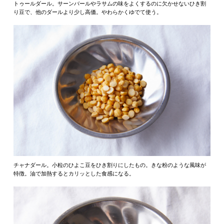
トゥールダール。サーンバールやラサムの味をよくするのに欠かせないひき割
り豆で、他のダールより少し高価。やわらかくゆでて使う。
チャナダール。小粒のひよこ豆をひき割りにしたもの。きな粉のような風味が
特徴。油で加熱するとカリッとした食感になる。