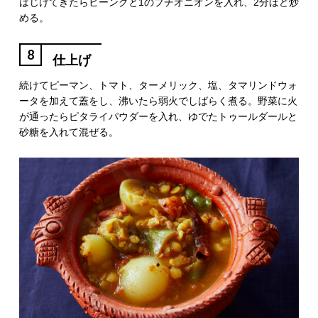
はじけてきたらヒーングと1のプチオニオンを入れ、2分ほど炒
める。
8
仕上げ
続けてピーマン、トマト、ターメリック、塩、タマリンドウォ
ータを加えて蓋をし、沸いたら弱火でしばらく煮る。野菜に火
が通ったらピタライパウダーを入れ、ゆでたトゥールダールと
砂糖を入れて混ぜる。