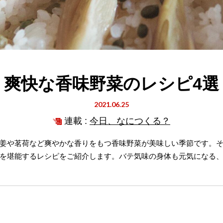
爽快な香味野菜のレシピ4選
2021.06.25
連載 :
今日、なにつくる？
姜や茗荷など爽やかな香りをもつ香味野菜が美味しい季節です。
を堪能するレシピをご紹介します。バテ気味の身体も元気になる