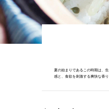
夏の始まりであるこの時期は、生
感と、食欲を刺激する爽快な香り