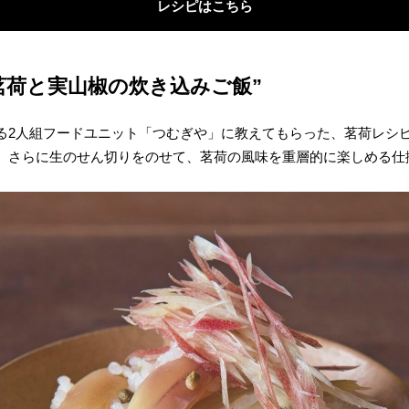
レシピはこちら
茗荷と実山椒の炊き込みご飯”
る2人組フードユニット「つむぎや」に教えてもらった、茗荷レシ
。さらに生のせん切りをのせて、茗荷の風味を重層的に楽しめる仕