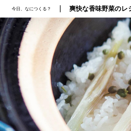
爽快な香味野菜のレ
今日、なにつくる？