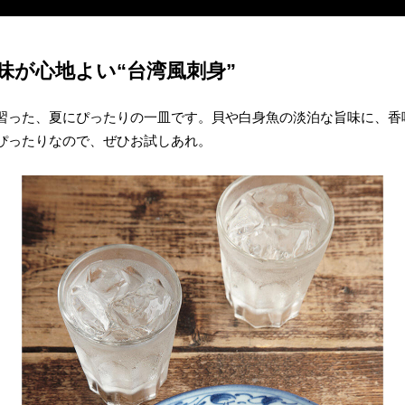
味が心地よい“台湾風刺身”
習った、夏にぴったりの一皿です。貝や白身魚の淡泊な旨味に、香
ぴったりなので、ぜひお試しあれ。