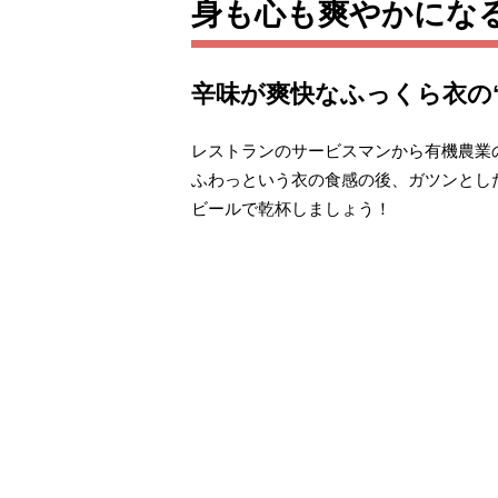
身も心も爽やかにな
辛味が爽快なふっくら衣の
レストランのサービスマンから有機農業
ふわっという衣の食感の後、ガツンとし
ビールで乾杯しましょう！