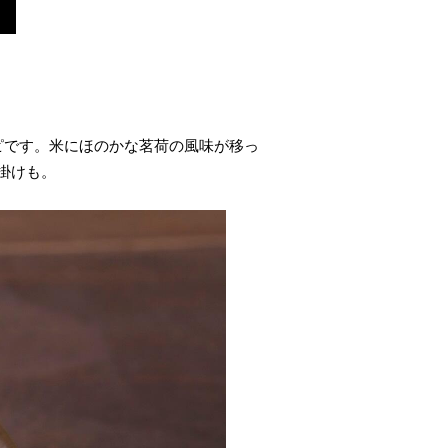
ピです。米にほのかな茗荷の風味が移っ
掛けも。