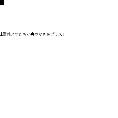
味野菜とすだちが爽やかさをプラスし