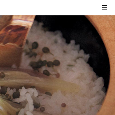
連載一覧
倶楽部入会
（無料）
ログイン
検索
メニュー