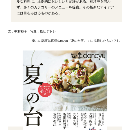
ルな料理は、圧倒的においしいと定評がある。和洋中を問わ
ず、多くのカテゴリーのメニューを提案。その斬新なアイデア
には目をみはるものがある。
文：中村裕子 写真：原ヒデトシ
※この記事は四季dancyu「夏の台所。」に掲載したものです。