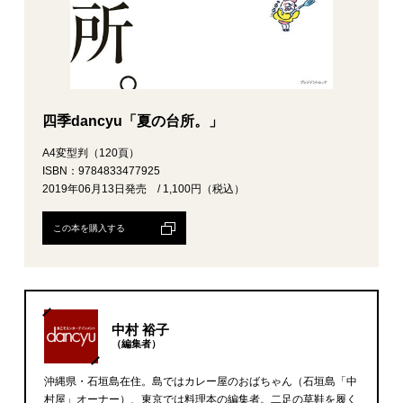
四季dancyu「夏の台所。」
A4変型判（120頁）
ISBN：9784833477925
2019年06月13日発売 / 1,100円（税込）
この本を購入する
中村 裕子
（編集者）
沖縄県・石垣島在住。島ではカレー屋のおばちゃん（石垣島「中
村屋」オーナー）、東京では料理本の編集者。二足の草鞋を履く