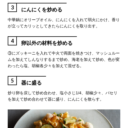
3
にんにくを炒める
中華鍋にオリーブオイル、にんにくを入れて弱火にかけ、香り
が立ってカリッとしてきたらにんにくを取り出す。
4
卵以外の材料を炒める
③にズッキーニを入れて中火で両面を焼きつけ、マッシュルー
ムを加えてしんなりするまで炒め、海老を加えて炒め、色が変
わったら塩、胡椒各少々を加えて混ぜる。
5
器に盛る
炒り卵を戻して炒め合わせ、塩小さじ1/4、胡椒少々、パセリ
を加えて炒め合わせて器に盛り、にんにくを散らす。