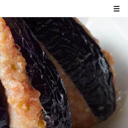
連載一覧
倶楽部入会
（無料）
ログイン
検索
メニュー