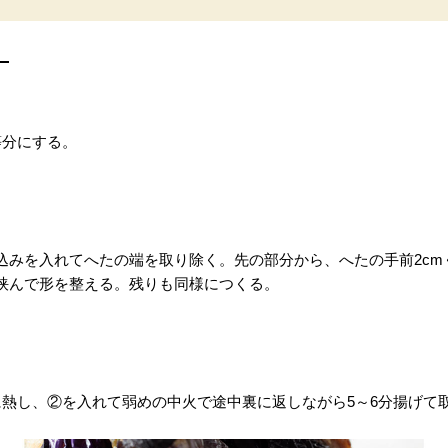
等分にする。
込みを入れてへたの端を取り除く。先の部分から、へたの手前2cm
挟んで形を整える。残りも同様につくる。
に熱し、②を入れて弱めの中火で途中裏に返しながら5～6分揚げて