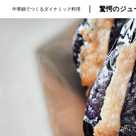
驚愕のジュ
中華鍋でつくるダイナミック料理