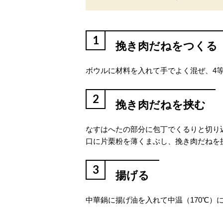
1
挽き肉だねをつくる
ボウルに材料を入れて手でよく混ぜ、4
2
挽き肉だねを挟む
なすはへたの部分に包丁でくるりと切り
口に片栗粉を薄くまぶし、挽き肉だねを
3
揚げる
中華鍋に揚げ油を入れて中温（170℃）