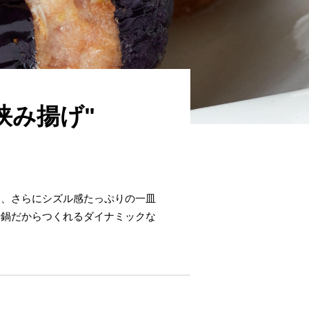
挟み揚げ"
て、さらにシズル感たっぷりの一皿
華鍋だからつくれるダイナミックな