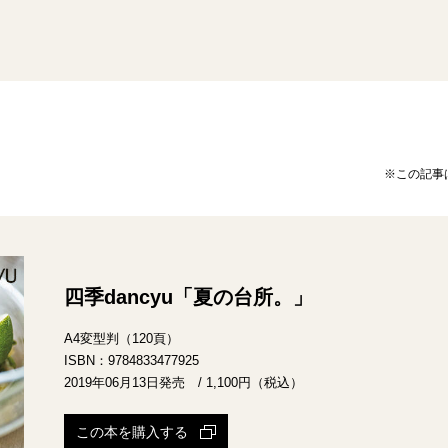
※この記事
四季dancyu「夏の台所。」
A4変型判（120頁）
ISBN：9784833477925
2019年06月13日発売 / 1,100円（税込）
この本を購入する