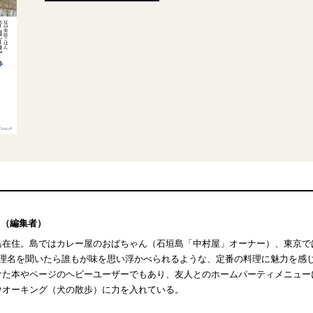
（編集者）
島在住。島ではカレー屋のおばちゃん（石垣島「中村屋」オーナー）、東京で
料理名を聞いたら誰もが味を思い浮かべられるような、定番の料理に魅力を感
けた本やページのヘビーユーザーでもあり、友人とのホームパーティメニュー
ウオーキング（犬の散歩）に力を入れている。