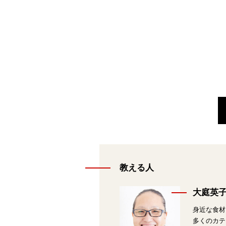
教える人
大庭英
身近な食材
多くのカテ