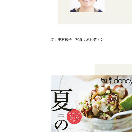
文：中村裕子 写真：原ヒデトシ