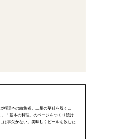
は料理本の編集者。二足の草鞋を履くこ
じ、「基本の料理」のページをつくり続け
には事欠かない。美味しくビールを飲むた