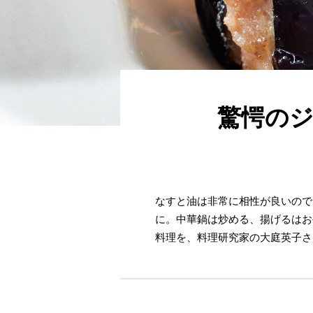
驚愕のジ
なすと油は非常に相性が良いので
に。中華鍋は炒める、揚げるはお
料理を、料理研究家の大庭英子さ