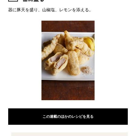
器に豚天を盛り、山椒塩、レモンを添える。
この連載のほかのレシピを見る