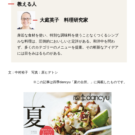
教える人
大庭英子 料理研究家
身近な食材を使い、特別な調味料を使うことなくつくるシンプ
ルな料理は、圧倒的においしいと定評がある。和洋中を問わ
ず、多くのカテゴリーのメニューを提案。その斬新なアイデア
には目をみはるものがある。
文：中村裕子 写真：原ヒデトシ
※この記事は四季dancyu「夏の台所。」に掲載したものです。