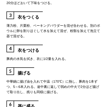
20分ほどおいて下味をつける。
3
衣をつくる
薄力粉、片栗粉、ベーキングパウダーを混ぜ合わせる。別のボ
ウルに卵を割りほぐして水を加えて混ぜ、粉類を加えて泡立て
器で混ぜる。
4
衣をつける
豚肉の水気を拭き、衣に1/2量を入れる。
5
揚げる
中華鍋に揚げ油を入れて中温（170℃）に熱し、豚肉を1本ず
つ、5～6本入れる。途中裏に返して弱めの中火で2分ほど揚げ
て取り出し、残りも同様に揚げる。
6
器に盛る