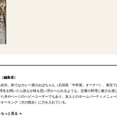
（編集者）
島在住。島ではカレー屋のおばちゃん（石垣島「中村屋」オーナー）、東京で
料理名を聞いたら誰もが味を思い浮かべられるような、定番の料理に魅力を感
けた本やページのヘビーユーザーでもあり、友人とのホームパーティメニュー
ウオーキング（犬の散歩）に力を入れている。
をもっと見る