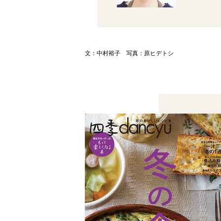
文：中村裕子 写真：原ヒデトシ