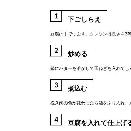
1
下ごしらえ
豆腐は手でつぶす。クレソンは長さを3
2
炒める
鍋にバターを溶かして玉ねぎを入れてし
3
煮込む
挽き肉の色が変わったら酒をふり入れ、
4
豆腐を入れて仕上げ