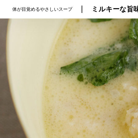
ミルキーな旨味
体が目覚めるやさしいスープ