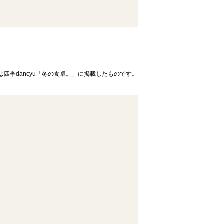
は四季dancyu「冬の食卓。」に掲載したものです。