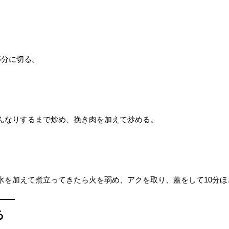
等分に切る。
んなりするまで炒め、挽き肉を加えて炒める。
水を加えて煮立ってきたら火を弱め、アクを取り、蓋をして10分ほ
る