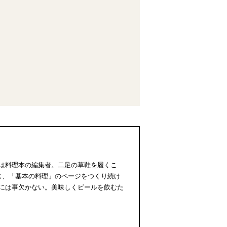
は料理本の編集者。二足の草鞋を履くこ
じ、「基本の料理」のページをつくり続け
には事欠かない。美味しくビールを飲むた