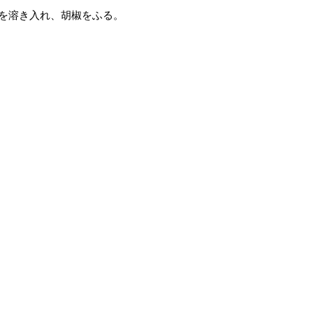
を溶き入れ、胡椒をふる。