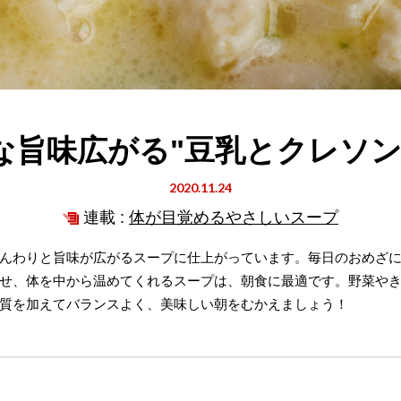
な旨味広がる"豆乳とクレソン
2020.11.24
連載 :
体が目覚めるやさしいスープ
んわりと旨味が広がるスープに仕上がっています。毎日のおめざ
せ、体を中から温めてくれるスープは、朝食に最適です。野菜や
質を加えてバランスよく、美味しい朝をむかえましょう！