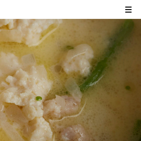
連載一覧
倶楽部入会
（無料）
ログイン
検索
メニュー