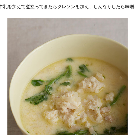
。牛乳を加えて煮立ってきたらクレソンを加え、しんなりしたら味噌