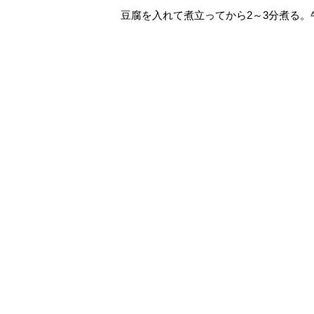
豆腐を入れて煮立ってから2～3分煮る