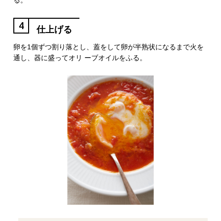
る。
4
仕上げる
卵を1個ずつ割り落とし、蓋をして卵が半熟状になるまで火を
通し、器に盛ってオリ ーブオイルをふる。