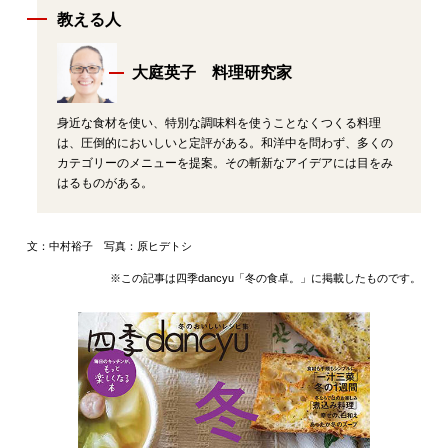
教える人
大庭英子 料理研究家
身近な食材を使い、特別な調味料を使うことなくつくる料理
は、圧倒的においしいと定評がある。和洋中を問わず、多くの
カテゴリーのメニューを提案。その斬新なアイデアには目をみ
はるものがある。
文：中村裕子 写真：原ヒデトシ
※この記事は四季dancyu「冬の食卓。」に掲載したものです。