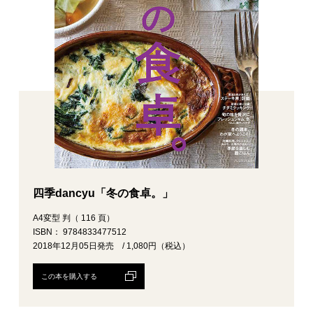
四季dancyu「冬の食卓。」
A4変型 判（ 116 頁）
ISBN： 9784833477512
2018年12月05日発売 / 1,080円（税込）
この本を購入する