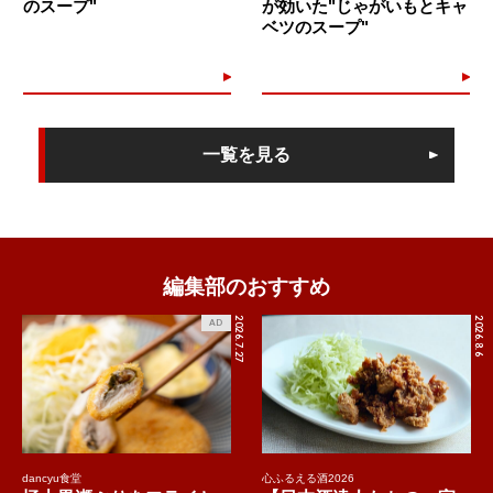
のスープ"
が効いた"じゃがいもとキャ
ベツのスープ"
一覧を見る
編集部のおすすめ
2026.7.27
2026.8.6
AD
dancyu食堂
心ふるえる酒2026