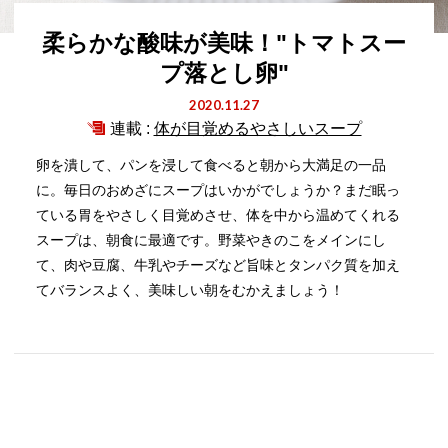
柔らかな酸味が美味！"トマトスー
プ落とし卵"
2020.11.27
連載 :
体が目覚めるやさしいスープ
卵を潰して、パンを浸して食べると朝から大満足の一品
に。毎日のおめざにスープはいかがでしょうか？まだ眠っ
ている胃をやさしく目覚めさせ、体を中から温めてくれる
スープは、朝食に最適です。野菜やきのこをメインにし
て、肉や豆腐、牛乳やチーズなど旨味とタンパク質を加え
てバランスよく、美味しい朝をむかえましょう！