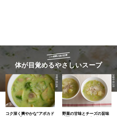
この連載の他の記事
体が目覚めるやさしいスープ
2020.11.26
2020.11.25
コク深く爽やかな"アボカド
野菜の甘味とチーズの旨味