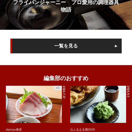
フライパンジャーニー プロ愛用の調理器具
物語
一覧を見る
編集部のおすすめ
2026.7.27
2026.8.5
AD
dancyu食堂
心ふるえる酒2026