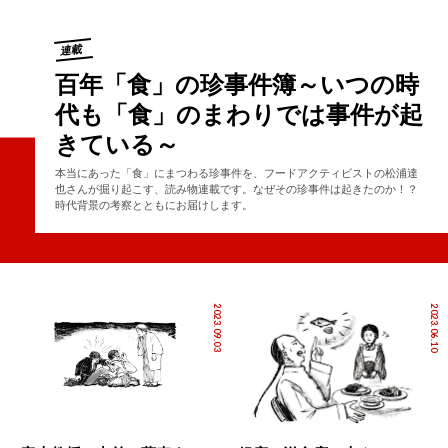
連載
百年「食」の珍事件簿～いつの時
代も「食」のまわりでは事件が起
きている～
本当にあった「食」にまつわる珍事件を、フードアクティビストの松浦達
也さんが掘り起こす、読み物連載です。なぜその珍事件は起きたのか！？
時代背景の考察とともにお届けします。
2023.09.03
2023.06.10