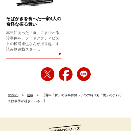
そばがきを食べた一家4人の
奇怪な振る舞い
本当にあった「食」にまつわる
珍事件を、フードアクティビス
トの松浦達也さんが掘り起こす
読み物連載スター...
dancyu
連載
【百年「食」の珍事件簿～いつの時代も「食」のまわり
では事件が起きている～】
その他のシリーズ