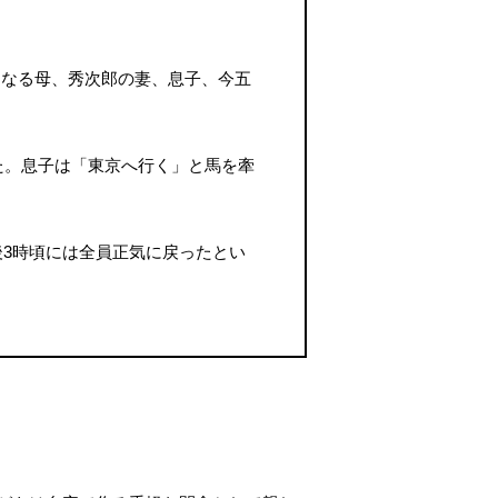
歳になる母、秀次郎の妻、息子、今五
た。息子は「東京へ行く」と馬を牽
3時頃には全員正気に戻ったとい