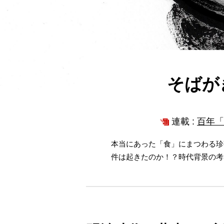
そばが
連載 :
百年「
本当にあった「食」にまつわる珍
件は起きたのか！？時代背景の考