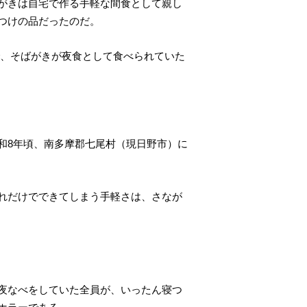
がきは自宅で作る手軽な間食として親し
つけの品だったのだ。
で、そばがきが夜食として食べられていた
和8年頃、南多摩郡七尾村（現日野市）に
れだけでできてしまう手軽さは、さなが
夜なべをしていた全員が、いったん寝つ