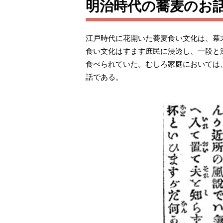
明治時代の蕎麦のお
江戸時代に花開いた蕎麦食い文化は、幕末
食い文化はすます庶民に浸透し、一段と
食べられていた。むしろ家庭においては
話である。