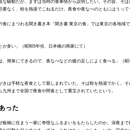
怪な騒動だが、まずは当時の食事情から説明したい。その昔、そば
必要なく、粉を熱湯でこねるだけ。夜食や夜なべのともにはうって
の食にまつわる聞き書き本「聞き書 東京の食」では東京の各地域
とが多い」（昭和5年頃、日本橋の商家にて）
は、簡単にできるので、夜なべなどの腹の足しによく食べる」（昭
がきは手軽な夜食として親しまれていた。そば粉を熱湯でかく。そ
ら九州まで全国で夜食や間食として重宝されていたという。
あった
ぜ板橋に住まう一家に奇怪なふるまいをもたらしたのか。
深夜まで