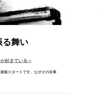
振る舞い
件が起きている～
物連載スタートです。なぜその珍事