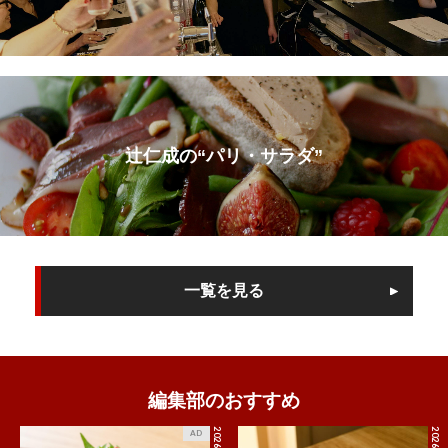
辻仁成の“パリ・サラダ”
一覧を見る
編集部のおすすめ
2026.8.8
AD