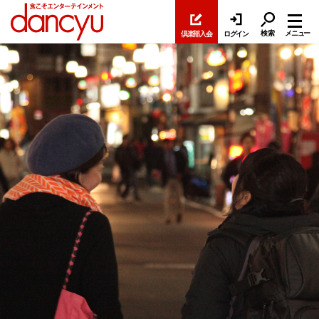
検索
メニュー
倶楽部入会
ログイン