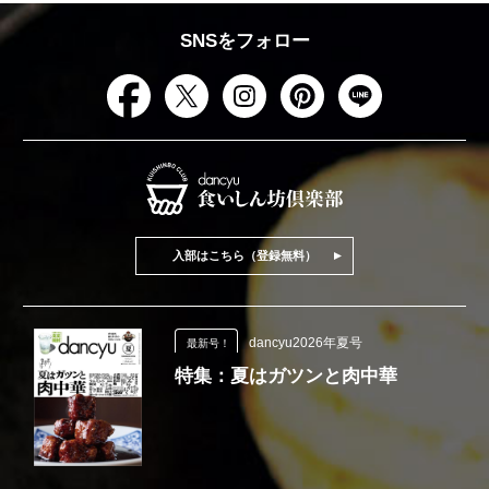
SNSをフォロー
入部はこちら（登録無料）
dancyu2026年夏号
最新号！
特集：夏はガツンと肉中華