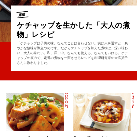
連載
ケチャップを生かした「大人の煮
物」レシピ
「ケチャップは子供の味」なんてことは言わせない。実は火を通すと、爽
やかな酸味が際立つのです。だからケチャップを加えた煮物は、深い味わ
い、大人の味わい。和、洋、中。なんでも使える、なんでもいける。ケチ
ャップの底力で、定番の煮物を一変させるレシピを料理研究家の大庭英子
さんに教わりました。
2022.05.27
2022.05.26