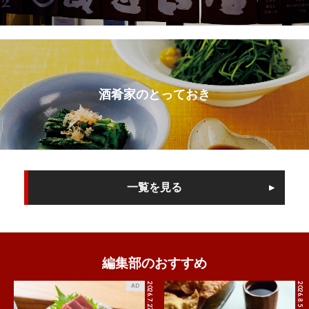
酒肴家のとっておき
一覧を見る
編集部のおすすめ
2026.7.27
2026.8.5
AD