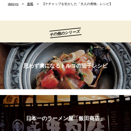
dancyu
連載
【ケチャップを生かした「大人の煮物」レシピ】
その他のシリーズ
思わず虜になるトルコの茄子レシピ
日本一のラーメン屋「飯田商店」