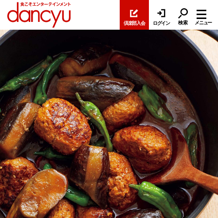
検索
メニュー
倶楽部入会
ログイン