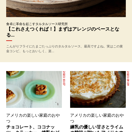
食卓に革命を起こすタルタルソース研究所
【これさえつくれば！】まずはアレンジのベースとな
る...
こんがりフライにたまごたっぷりのタルタルソース、最高ですよね。実はこの黄
金コンビ、もっとおいしく、楽...
2023.10.07
2023.09.09
アメリカの楽しい家庭のおや
アメリカの楽しい家庭のおや
つ
つ
チョコレート、ココナッ
練乳の優しい甘さとライム