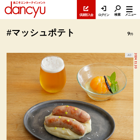
検索
メニュー
倶楽部入会
ログイン
#マッシュポテト
9
件
2024.11.20
AD