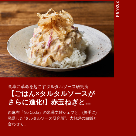
2026.8.4
食卓に革命を起こすタルタルソース研究所
【ごはん×タルタルソースが
さらに進化!】赤玉ねぎと...
西麻布「No Code」の米澤文雄シェフと、(勝手に)
発足した“タルタルソース研究所”。大好評の白飯と
合わせて..