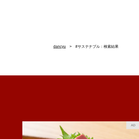
dancyu
#サステナブル：検索結果
AD