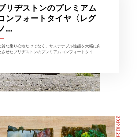
ブリヂストンのプレミアム
コンフォートタイヤ〈レグ
ノ...
上質な乗り心地だけでなく、サステナブル性能を大幅に向
上させたブリヂストンのプレミアムコンフォートタイ...
2019.02.21