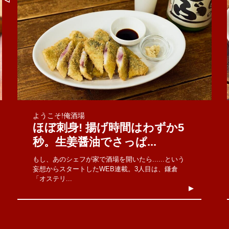
ようこそ!俺酒場
ほぼ刺身! 揚げ時間はわずか5
秒。生姜醤油でさっぱ...
もし、あのシェフが家で酒場を開いたら......という
妄想からスタートしたWEB連載。3人目は、鎌倉
「オステリ...