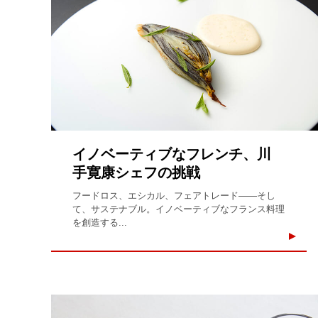
イノベーティブなフレンチ、川
手寛康シェフの挑戦
フードロス、エシカル、フェアトレード――そし
て、サステナブル。イノベーティブなフランス料理
を創造する...