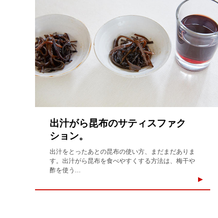
出汁がら昆布のサティスファク
ション。
出汁をとったあとの昆布の使い方、まだまだありま
す。出汁がら昆布を食べやすくする方法は、梅干や
酢を使う...