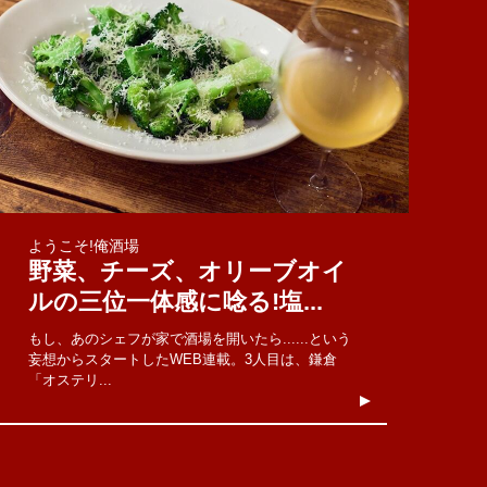
ようこそ!俺酒場
野菜、チーズ、オリーブオイ
ルの三位一体感に唸る!塩...
もし、あのシェフが家で酒場を開いたら......という
妄想からスタートしたWEB連載。3人目は、鎌倉
「オステリ...