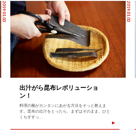
2019.01.03
2019.01.02
出汁がら昆布レボリューショ
ン！
料理の腕がカンタンにあがる方法をそっと教えま
す。昆布の出汁をとったら、まずはそのまま、ひと
くちすすっ...