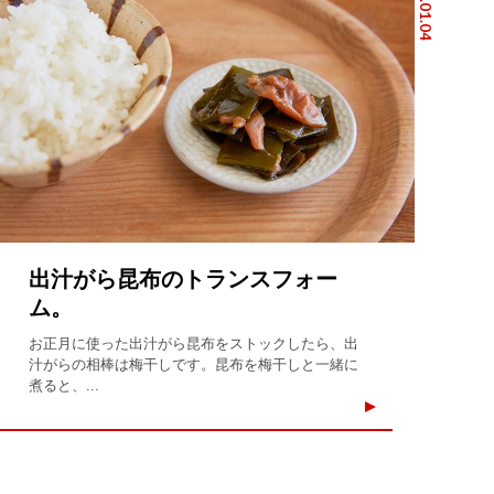
2019.01.04
出汁がら昆布のトランスフォー
ム。
お正月に使った出汁がら昆布をストックしたら、出
汁がらの相棒は梅干しです。昆布を梅干しと一緒に
煮ると、...