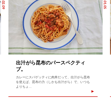
2019.02.09
2019.01.05
出汁がら昆布のパースペクティ
ブ。
カレーにスパゲッティに肉丼だって、出汁がら昆布
を使えば、昆布の力（しかも出汁がら）で、いつも
よりちょ...