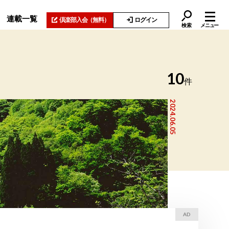
連載一覧
倶楽部入会
（無料）
ログイン
検索
メニュー
10
件
2024.06.05
AD