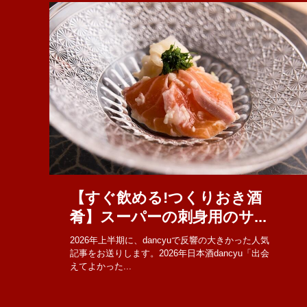
【すぐ飲める!つくりおき酒
肴】スーパーの刺身用のサ...
2026年上半期に、dancyuで反響の大きかった人気
記事をお送りします。2026年日本酒dancyu「出会
えてよかった...