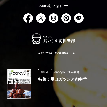
SNSをフォロー
入部はこちら（登録無料）
dancyu2026年夏号
最新号！
特集：夏はガツンと肉中華