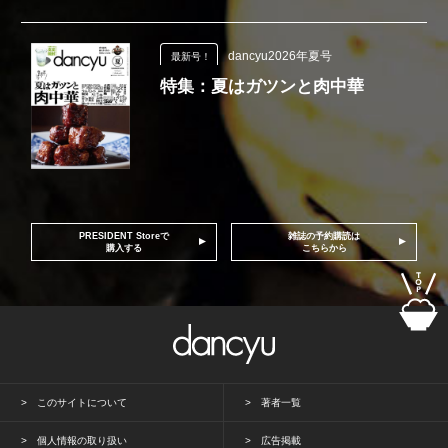
dancyu2026年夏号
最新号！
特集：夏はガツンと肉中華
PRESIDENT Storeで
雑誌の予約購読は
購入する
こちらから
このサイトについて
著者一覧
個人情報の取り扱い
広告掲載