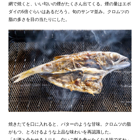
網で焼くと、いい匂いの煙がたくさん出てくる。煙の量はエボ
ダイの5倍ぐらいはあるだろう。旬のサンマ並み。クロムツの
脂の多さを目の当たりにした。
焼きたてを口に入れると、バターのような甘味。クロムツの脂
がもつ、とろけるような上品な味わいを再認識した。
「お酒と合わせるよりも、白いご飯を食べたくなる味ですね」