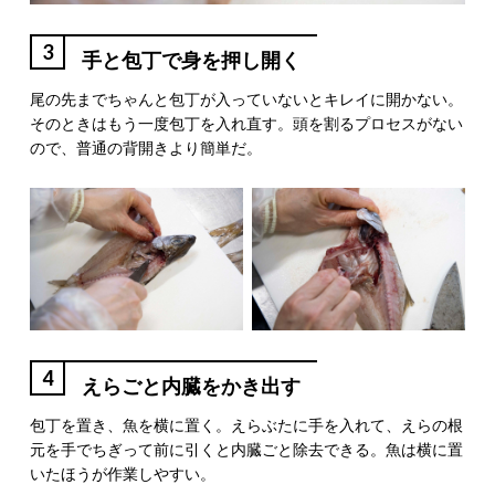
3
手と包丁で身を押し開く
尾の先までちゃんと包丁が入っていないとキレイに開かない。
そのときはもう一度包丁を入れ直す。頭を割るプロセスがない
ので、普通の背開きより簡単だ。
4
えらごと内臓をかき出す
包丁を置き、魚を横に置く。えらぶたに手を入れて、えらの根
元を手でちぎって前に引くと内臓ごと除去できる。魚は横に置
いたほうが作業しやすい。