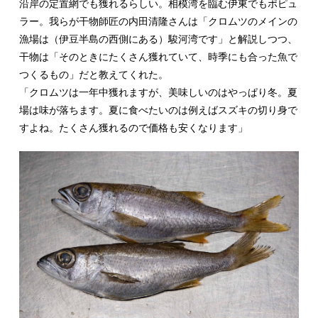
沿岸の定置網でも獲れるらしい。相模湾を臨む伊東でもポピュ
ラー。我らが干物師匠の内田清隆さんは「クロムツのメインの
漁場は（伊豆半島の西側にある）駿河湾です」と解説しつつ、
干物は「そのときにたくさん獲れていて、時季にも合った魚で
つくるもの」だと教えてくれた。
「クロムツは一年中獲れますが、美味しいのはやっぱり冬。夏
場は味が落ちます。夏に食べたいのは例えばスズキの切り身で
すよね。たくさん獲れるので価格も安くなります」