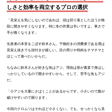
しさと効率を両立するプロの選択
「見栄えを気にしないのであれば、頭は切り落としたほうが格
段に開きやすくなります。特に冬の作業は辛いですよ。寒さで
手が痛くなります」
生産者の本音をこぼす鈴木さん。干物好きの消費者である僕は
見栄え抜きでも頭付きが嬉しい。目の周りや頬肉をチマチマと
ほじって食べたいからだ。
ちなみに鈴木さんが好きな魚はアジ。理由は形が素直で身はし
っかりしているので開きやすいから。そして、苦手な魚もアジ
だ。
「小アジを大量にさばくことがあるからです。小さいので腹が
破けやすいので困ります」
今回のクロムツはそれほど小さくない。でも、せっかくなら見