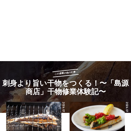
この連載の他の記事
刺身より旨い干物をつくる！〜「島源
商店」干物修業体験記〜
2026.07.24
2026.07.17