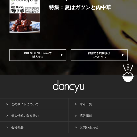
特集：夏はガツンと肉中華
PRESIDENT Storeで
雑誌の予約購読は
購入する
こちらから
このサイトについて
著者一覧
個人情報の取り扱い
広告掲載
会社概要
お問い合わせ