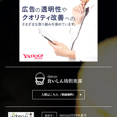
入部はこちら（登録無料）
dancyu2026年夏号
最新号！