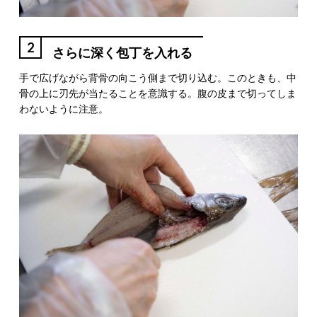
2
さらに深く包丁を入れる
手で広げながら背骨の向こう側まで切り込む。このときも、中
骨の上に刃先が当たることを意識する。腹の皮まで切ってしま
わないように注意。