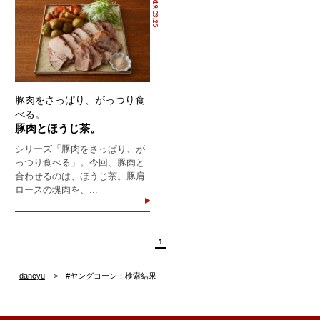
2019.03.25
豚肉をさっぱり、がっつり食
べる。
豚肉とほうじ茶。
シリーズ「豚肉をさっぱり、が
っつり食べる」。今回、豚肉と
合わせるのは、ほうじ茶。豚肩
ロースの塊肉を、...
1
dancyu
#ヤングコーン：検索結果