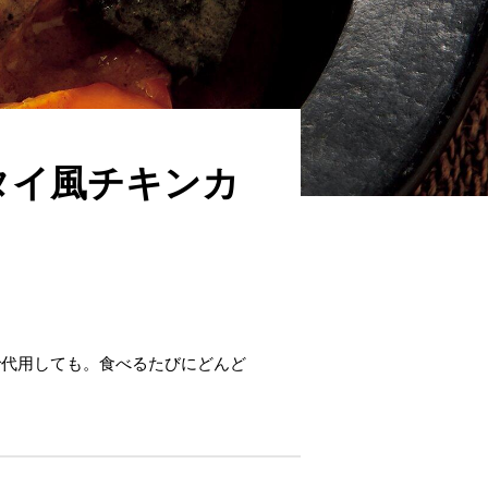
タイ風チキンカ
で代用しても。食べるたびにどんど