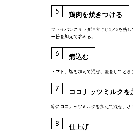
5
鶏肉を焼きつける
フライパンにサラダ油大さじ1／2を熱
ー粉を加えて炒める。
6
煮込む
トマト、塩を加えて混ぜ、蓋をしてとき
7
ココナッツミルクを
⑤にココナッツミルクを加えて混ぜ、さら
8
仕上げ