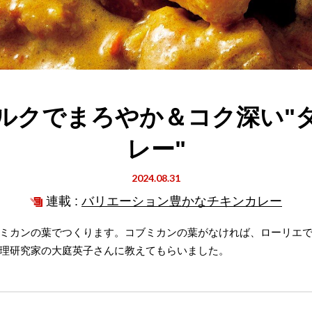
ルクでまろやか＆コク深い"
レー"
2024.08.31
連載 :
バリエーション豊かなチキンカレー
ミカンの葉でつくります。コブミカンの葉がなければ、ローリエ
理研究家の大庭英子さんに教えてもらいました。