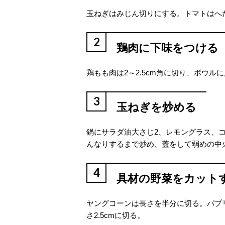
玉ねぎはみじん切りにする。トマトはへ
2
鶏肉に下味をつける
鶏もも肉は2～2.5cm角に切り、ボウ
3
玉ねぎを炒める
鍋にサラダ油大さじ2、レモングラス、
んなりするまで炒め、蓋をして弱めの中火
4
具材の野菜をカット
ヤングコーンは長さを半分に切る。パプ
さ2.5cmに切る。