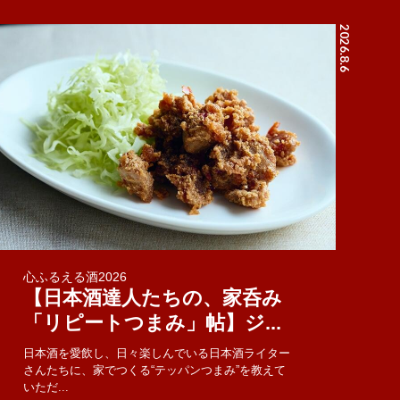
2026.8.6
心ふるえる酒2026
【日本酒達人たちの、家呑み
「リピートつまみ」帖】ジ...
日本酒を愛飲し、日々楽しんでいる日本酒ライター
さんたちに、家でつくる“テッパンつまみ”を教えて
いただ...