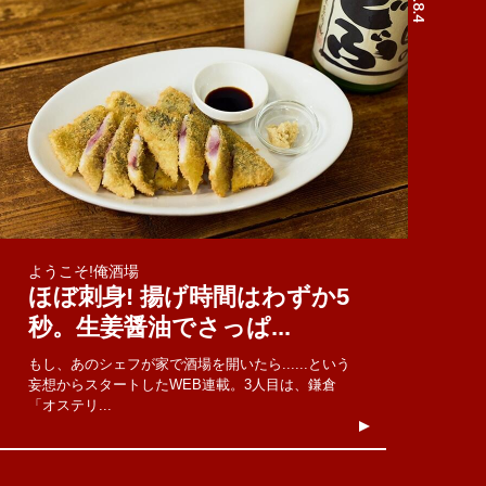
ようこそ!俺酒場
ほぼ刺身! 揚げ時間はわずか5
秒。生姜醤油でさっぱ...
もし、あのシェフが家で酒場を開いたら......という
妄想からスタートしたWEB連載。3人目は、鎌倉
「オステリ...