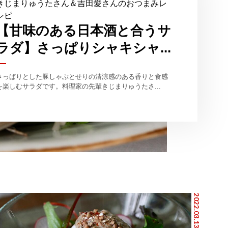
きじまりゅうたさん＆吉田愛さんのおつまみレ
シピ
【甘味のある日本酒と合うサ
ラダ】さっぱりシャキシャ...
さっぱりとした豚しゃぶとせりの清涼感のある香りと食感
を楽しむサラダです。料理家の先輩きじまりゅうたさ...
2022.03.13