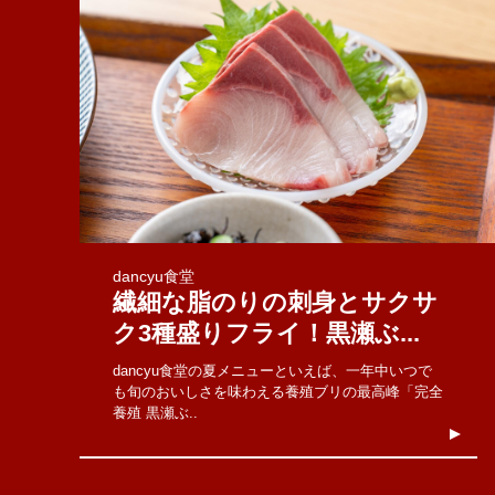
dancyu食堂
繊細な脂のりの刺身とサクサ
ク3種盛りフライ！黒瀬ぶ...
dancyu食堂の夏メニューといえば、一年中いつで
も旬のおいしさを味わえる養殖ブリの最高峰「完全
養殖 黒瀬ぶ..