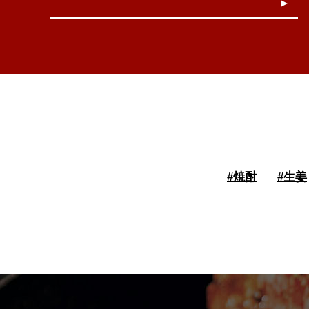
#
焼酎
#
生姜