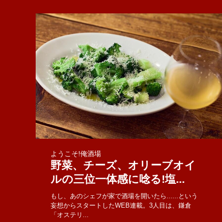
ようこそ!俺酒場
野菜、チーズ、オリーブオイ
ルの三位一体感に唸る!塩...
もし、あのシェフが家で酒場を開いたら......という
妄想からスタートしたWEB連載。3人目は、鎌倉
「オステリ...