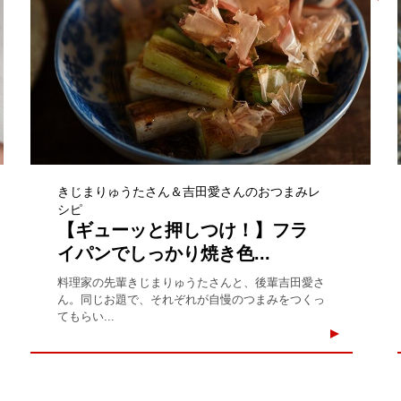
きじまりゅうたさん＆吉田愛さんのおつまみレ
シピ
【ギューッと押しつけ！】フラ
イパンでしっかり焼き色...
料理家の先輩きじまりゅうたさんと、後輩吉田愛さ
ん。同じお題で、それぞれが自慢のつまみをつくっ
てもらい...