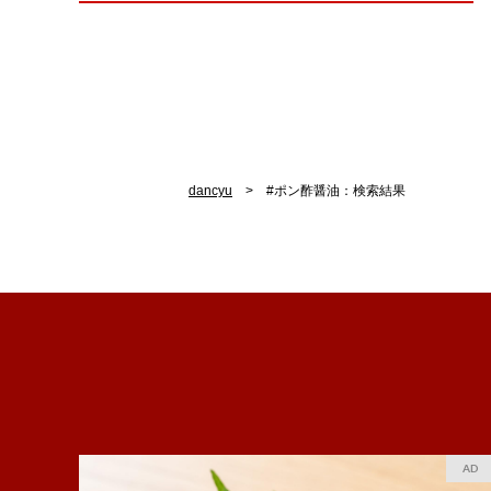
dancyu
#ポン酢醤油：検索結果
AD