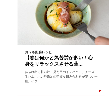
おうち薬膳レシピ
【春は何かと気苦労が多い！心
身をリラックスさせる薬...
あふれ出る甘い汁、見た目のインパクト、チーズ、
生ハム、ポン酢醤油の斬新な組み合わせが楽しい一
皿。イタ...