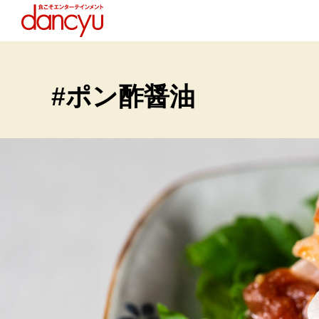
#ポン酢醤油