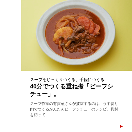
スープをじっくりつくる、手軽につくる
40分でつくる重ね煮「ビーフシ
チュー」。
スープ作家の有賀薫さんが披露するのは、うす切り
肉でつくるかんたんビーフシチューのレシピ。具材
を切って...