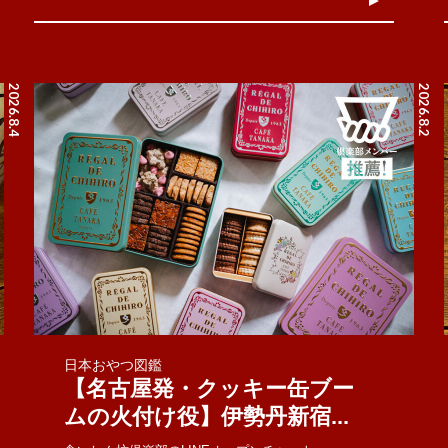
2026.8.4
2026.8.2
日本おやつ図鑑
【名古屋発・クッキー缶ブー
ムの火付け役】伊勢丹新宿...