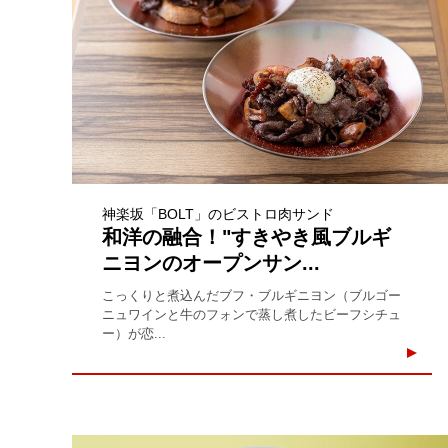
神楽坂「BOLT」のビストロ肉サンド
和洋の融合！"すきやき風ブルギ
ニヨンのオープンサン...
こっくりと煮込んだブフ・ブルギニヨン（ブルゴー
ニュワインと牛のフォンで蒸し煮したビーフシチュ
ー）が恋...