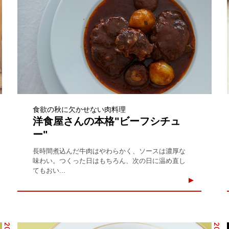
食欲の秋に欠かせない肉料理
洋食屋さんの本格"ビーフシチュ
ー"
長時間煮込んだ牛肉はやわらかく、ソースは濃厚な
味わい。つくった日はもちろん、次の日に温め直し
てもおい...