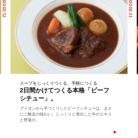
2020.02.12
2020.02.11
スープをじっくりつくる、手軽につくる
2日間かけてつくる本格「ビーフ
シチュー」。
ブイヨンから手づくりしたビーフシチューは、まさ
にご馳走の味わい。じっくりと煮出した牛のエキス
と野菜の...