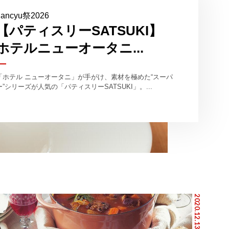
dancyu祭2026
【パティスリーSATSUKI】
ホテルニューオータニ...
「ホテル ニューオータニ」が手がけ、素材を極めた“スーパ
ー”シリーズが人気の「パティスリーSATSUKI」。...
2020.12.13