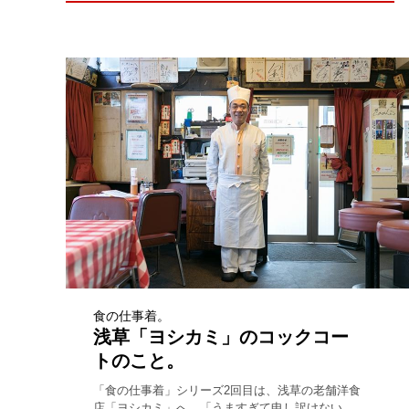
食の仕事着。
浅草「ヨシカミ」のコックコー
トのこと。
「食の仕事着」シリーズ2回目は、浅草の老舗洋食
店「ヨシカミ」へ。「うますぎて申し訳けない