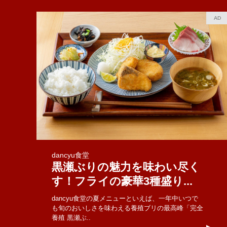
AD
dancyu食堂
黒瀬ぶりの魅力を味わい尽く
す！フライの豪華3種盛り...
dancyu食堂の夏メニューといえば、一年中いつで
も旬のおいしさを味わえる養殖ブリの最高峰「完全
養殖 黒瀬ぶ..