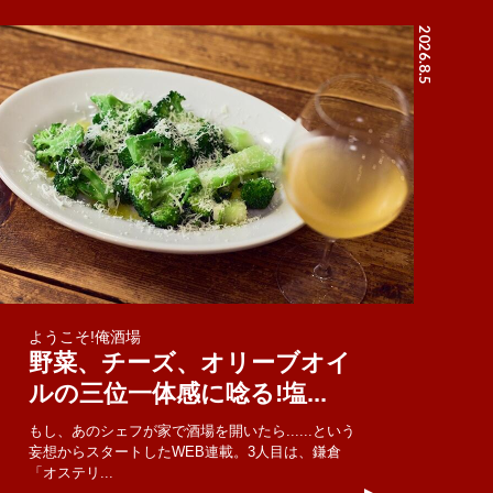
2026.8.5
ようこそ!俺酒場
野菜、チーズ、オリーブオイ
ルの三位一体感に唸る!塩...
もし、あのシェフが家で酒場を開いたら......という
妄想からスタートしたWEB連載。3人目は、鎌倉
「オステリ...