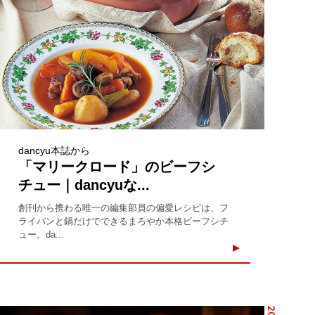
dancyu本誌から
「マリークロード」のビーフシ
チュー｜dancyuな...
創刊から携わる唯一の編集部員の偏愛レシピは、フ
ライパンと鍋だけでできるまろやか本格ビーフシチ
ュー。da...