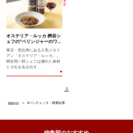
オステリア・ルッカ 桝谷シ
ェフの"ベリンジャーのワ...
東京・恵比寿にある人気イタリ
アン「オステリア・ルッカ」。
桝谷周一郎シェフは優れた食材
とそれを生み出す...
1
dancyu
#パンチェッタ：検索結果
編集部のおすすめ