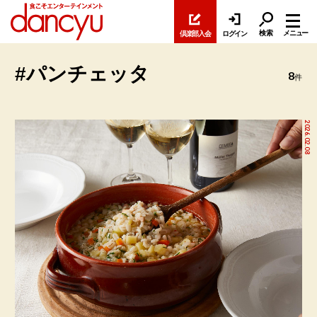
検索
メニュー
倶楽部入会
ログイン
#パンチェッタ
8
件
2026.02.08