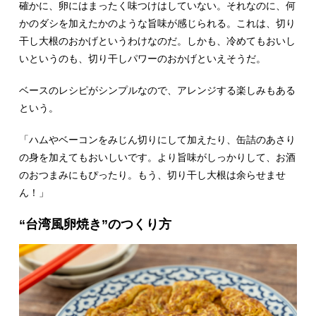
確かに、卵にはまったく味つけはしていない。それなのに、何
かのダシを加えたかのような旨味が感じられる。これは、切り
干し大根のおかげというわけなのだ。しかも、冷めてもおいし
いというのも、切り干しパワーのおかげといえそうだ。
ベースのレシピがシンプルなので、アレンジする楽しみもある
という。
「ハムやベーコンをみじん切りにして加えたり、缶詰のあさり
の身を加えてもおいしいです。より旨味がしっかりして、お酒
のおつまみにもぴったり。もう、切り干し大根は余らせませ
ん！」
“台湾風卵焼き”のつくり方