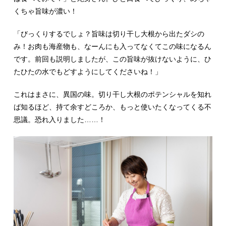
くちゃ旨味が濃い！
「びっくりするでしょ？旨味は切り干し大根から出たダシの
み！お肉も海産物も、なーんにも入ってなくてこの味になるん
です。前回も説明しましたが、この旨味が抜けないように、ひ
たひたの水でもどすようにしてくださいね！」
これはまさに、異国の味。切り干し大根のポテンシャルを知れ
ば知るほど、持て余すどころか、もっと使いたくなってくる不
思議。恐れ入りました……！