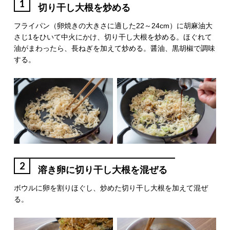
1
切り干し大根を炒める
フライパン（卵焼きの大きさに適した22～24cm）に胡麻油大
さじ1をひいて中火にかけ、切り干し大根を炒める。ほぐれて
油がまわったら、長ねぎを加えて炒める。醤油、黒胡椒で調味
する。
2
溶き卵に切り干し大根を混ぜる
ボウルに卵を割りほぐし、炒めた切り干し大根を加えて混ぜ
る。