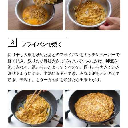
3
フライパンで焼く
切り干し大根を炒めたあとのフライパンをキッチンペーパーで
軽く拭き、残りの胡麻油大さじ1をひいて中火にかけ、卵液を
流し入れる。縁からかたまってくるので、周りから大きくかき
混ぜるようにする。半熟に固まってきたら丸く形をととのえて
焼き、裏返す。もう一方の面も焼けたら出来上がり。