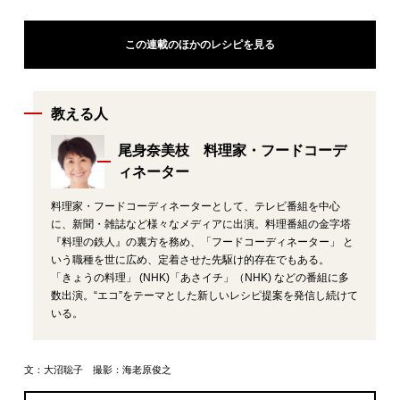
この連載のほかのレシピを見る
教える人
尾身奈美枝 料理家・フードコーデ
ィネーター
料理家・フードコーディネーターとして、テレビ番組を中心
に、新聞・雑誌など様々なメディアに出演。料理番組の金字塔
『料理の鉄人』の裏方を務め、「フードコーディネーター」 と
いう職種を世に広め、定着させた先駆け的存在でもある。
「きょうの料理」 (NHK)「あさイチ」（NHK) などの番組に多
数出演。“エコ”をテーマとした新しいレシピ提案を発信し続けて
いる。
文：大沼聡子 撮影：海老原俊之