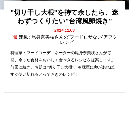
"切り干し大根"を持て余したら、迷
わずつくりたい"台湾風卵焼き"
2024.11.08
連載 :
尾身奈美枝さんの“フードロサない”アフタ
ーレシピ
料理家・フードコーディネーターの尾身奈美枝さんが毎
回、余った食材をおいしく食べきるレシピを提案します。
前回に続き、お題は“切り干し大根”。冷蔵庫に卵があれば、
すぐ使い切れるとっておきのレシピ！