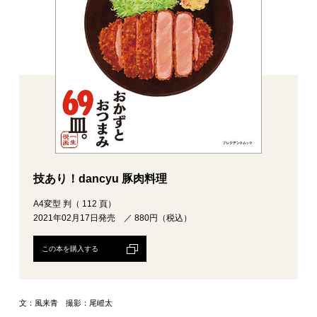
技あり！dancyu 豚肉料理
A4変型 判（ 112 頁）
2021年02月17日発売 ／ 880円（税込）
この本を購入する
文：風来青 撮影：尾嶝太