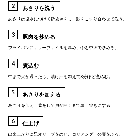
2
あさりを洗う
あさりは塩水につけて砂抜きをし、殻をこすり合わせて洗う。
3
豚肉を炒める
フライパンにオリーブオイルを温め、①を中火で炒める。
4
煮込む
中まで火が通ったら、漬け汁を加えて3分ほど煮込む。
5
あさりを加える
あさりを加え、蓋をして貝が開くまで蒸し焼きにする。
6
仕上げ
出来上がりに黒オリーブをのせ、コリアンダーの葉をふる。