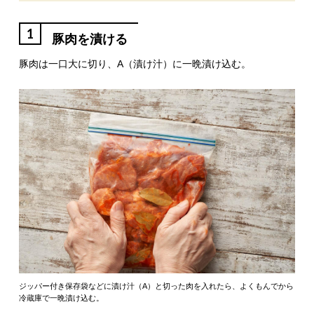
1
豚肉を漬ける
豚肉は一口大に切り、A（漬け汁）に一晩漬け込む。
ジッパー付き保存袋などに漬け汁（A）と切った肉を入れたら、よくもんでから
冷蔵庫で一晩漬け込む。