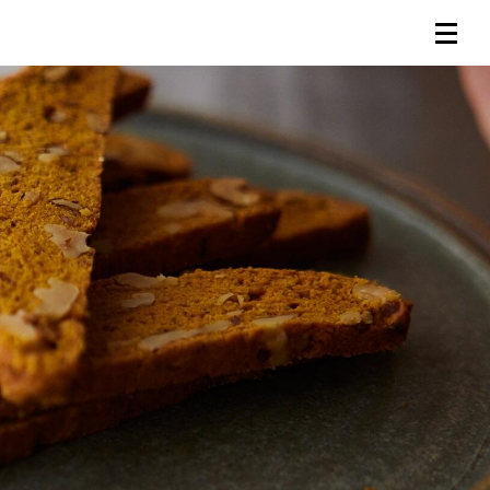
連載一覧
倶楽部入会
（無料）
ログイン
検索
メニュー