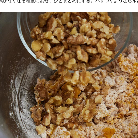
気がなくなる程度に混ぜ、ひとまとめにする。パサつくようなら水