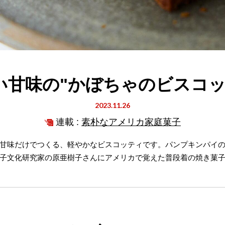
い甘味の"かぼちゃのビスコッ
2023.11.26
連載 :
素朴なアメリカ家庭菓子
甘味だけでつくる、軽やかなビスコッティです。パンプキンパイ
子文化研究家の原亜樹子さんにアメリカで覚えた普段着の焼き菓