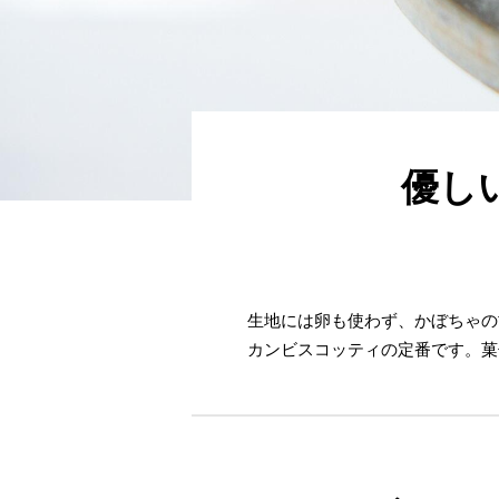
優し
生地には卵も使わず、かぼちゃの
カンビスコッティの定番です。菓