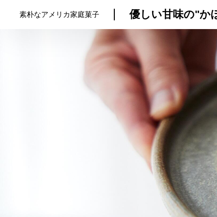
優しい甘味の"か
素朴なアメリカ家庭菓子