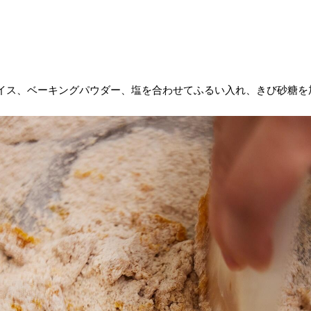
イス、ベーキングパウダー、塩を合わせてふるい入れ、きび砂糖を