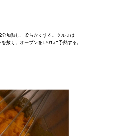
～2分加熱し、柔らかくする。クルミは
を敷く。オーブンを170℃に予熱する。