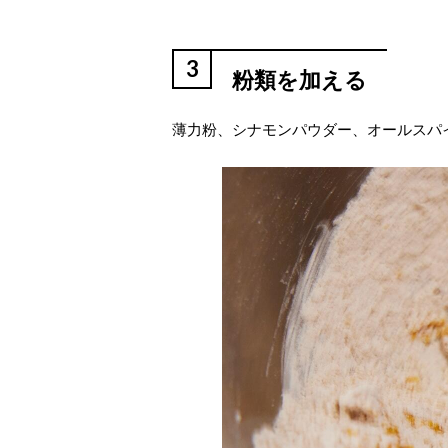
3
粉類を加える
薄力粉、シナモンパウダー、オールスパ