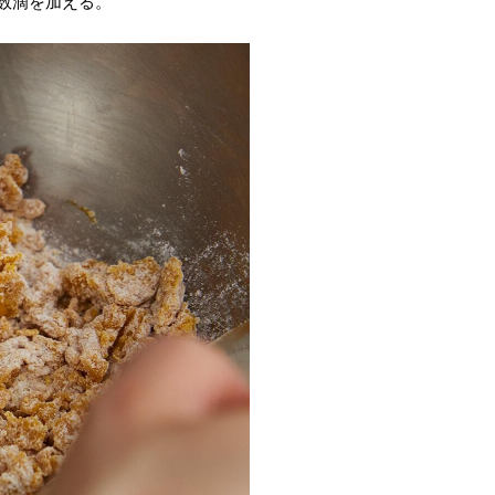
数滴を加える。