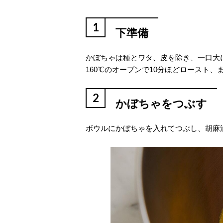
1
下準備
かぼちゃは種とワタ、皮を除き、一口大に
160℃のオーブンで10分ほどロースト
2
かぼちゃをつぶす
ボウルにかぼちゃを入れてつぶし、胡麻