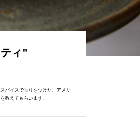
ティ"
のスパイスで香りをつけた、アメリ
子を教えてもらいます。