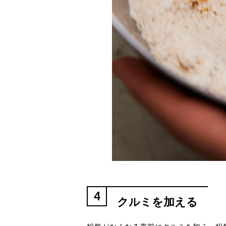
4
クルミを加える