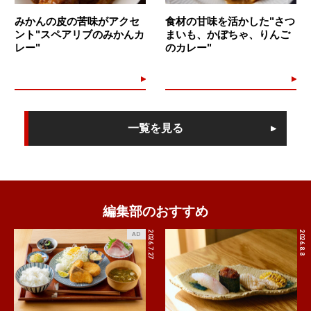
みかんの皮の苦味がアクセ
食材の甘味を活かした"さつ
ント"スペアリブのみかんカ
まいも、かぼちゃ、りんご
レー"
のカレー"
一覧を見る
編集部のおすすめ
2026.7.27
2026.8.8
AD