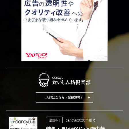
入部はこちら（登録無料）
dancyu2026年夏号
最新号！