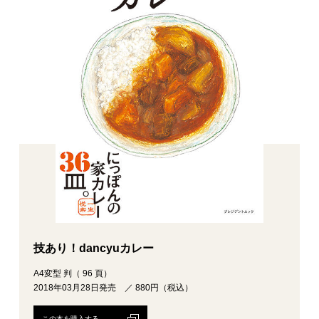
技あり！dancyuカレー
A4変型 判（ 96 頁）
2018年03月28日発売 ／ 880円（税込）
この本を購入する