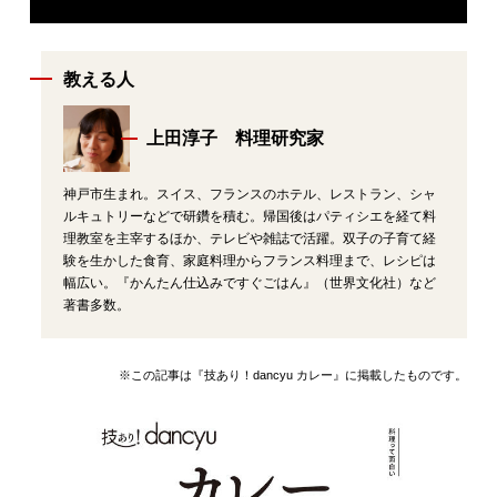
教える人
上田淳子 料理研究家
神戸市生まれ。スイス、フランスのホテル、レストラン、シャ
ルキュトリーなどで研鑽を積む。帰国後はパティシエを経て料
理教室を主宰するほか、テレビや雑誌で活躍。双子の子育て経
験を生かした食育、家庭料理からフランス料理まで、レシピは
幅広い。『かんたん仕込みですぐごはん』（世界文化社）など
著書多数。
※この記事は『技あり！dancyu カレー』に掲載したものです。