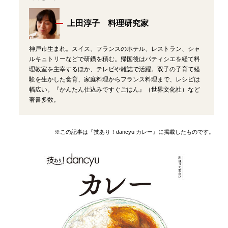
上田淳子 料理研究家
神戸市生まれ。スイス、フランスのホテル、レストラン、シャ
ルキュトリーなどで研鑽を積む。帰国後はパティシエを経て料
理教室を主宰するほか、テレビや雑誌で活躍。双子の子育て経
験を生かした食育、家庭料理からフランス料理まで、レシピは
幅広い。『かんたん仕込みですぐごはん』（世界文化社）など
著書多数。
※この記事は『技あり！dancyu カレー』に掲載したものです。