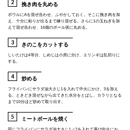
2
挽き肉を丸める
ボウルにAを混ぜ合わせ、ふやかしておく。そこに挽き肉を加
え、十分に粘りが出るまで練り混ぜる。さらに1の玉ねぎを加
えて混ぜ合わせ、16個のボール状に丸める。
3
きのこをカットする
しいたけは4等分、しめじは小房に分け、エリンギは乱切りに
する。
4
炒める
フライパンにサラダ油大さじ1を入れて中火にかけ、3を加え
る。ときどき混ぜながら出てきた水分をとばし、カラリとなる
まで10分ほど炒めて取り出す。
5
ミートボールを焼く
同じフライパンにサラダ油大さじ1／2を入れて再び中火にか