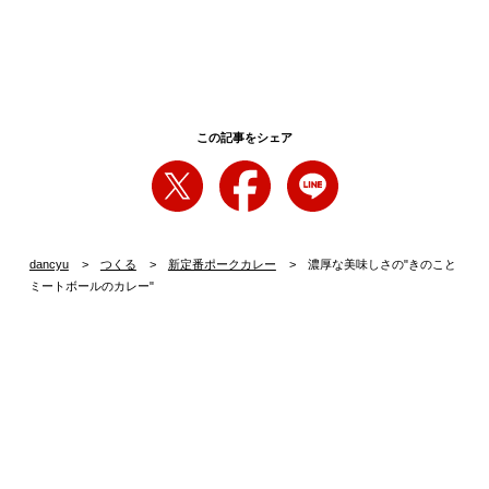
この記事をシェア
dancyu
つくる
新定番ポークカレー
濃厚な美味しさの"きのこと
ミートボールのカレー"