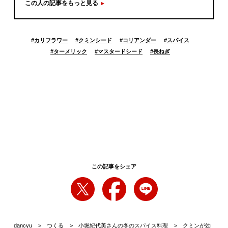
この人の記事をもっと見る
#
カリフラワー
#
クミンシード
#
コリアンダー
#
スパイス
#
ターメリック
#
マスタードシード
#
長ねぎ
この記事をシェア
dancyu
つくる
小堀紀代美さんの冬のスパイス料理
クミンが効