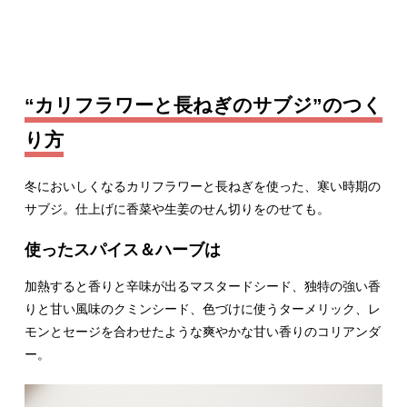
“カリフラワーと長ねぎのサブジ”のつく
り方
冬においしくなるカリフラワーと長ねぎを使った、寒い時期の
サブジ。仕上げに香菜や生姜のせん切りをのせても。
使ったスパイス＆ハーブは
加熱すると香りと辛味が出るマスタードシード、独特の強い香
りと甘い風味のクミンシード、色づけに使うターメリック、レ
モンとセージを合わせたような爽やかな甘い香りのコリアンダ
ー。