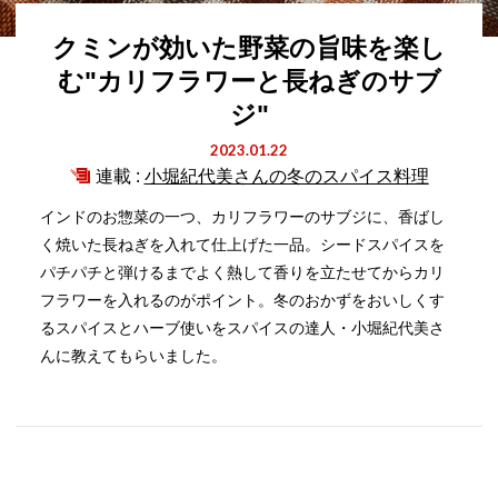
クミンが効いた野菜の旨味を楽し
む"カリフラワーと長ねぎのサブ
ジ"
2023.01.22
連載 :
小堀紀代美さんの冬のスパイス料理
インドのお惣菜の一つ、カリフラワーのサブジに、香ばし
く焼いた長ねぎを入れて仕上げた一品。シードスパイスを
パチパチと弾けるまでよく熱して香りを立たせてからカリ
フラワーを入れるのがポイント。冬のおかずをおいしくす
るスパイスとハーブ使いをスパイスの達人・小堀紀代美さ
んに教えてもらいました。