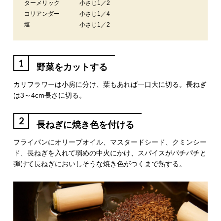
ターメリック
小さじ1／2
コリアンダー
小さじ1／4
塩
小さじ1／2
1
野菜をカットする
カリフラワーは小房に分け、葉もあれば一口大に切る。長ねぎ
は3～4cm長さに切る。
2
長ねぎに焼き色を付ける
フライパンにオリーブオイル、マスタードシード、クミンシー
ド、長ねぎを入れて弱めの中火にかけ、スパイスがパチパチと
弾けて長ねぎにおいしそうな焼き色がつくまで熱する。