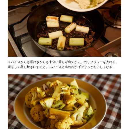
スパイスからも長ねぎからも十分に香りが出てから、カリフラワーを入れる。
蓋をして蒸し焼きにすると、スパイスと塩のおかげでぐっとおいしくなる。