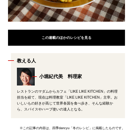
この連載のほかのレシピを見る
教える人
小堀紀代美 料理家
レストランのマダムからカフェ「LIKE LIKE KITCHEN」の料理
担当を経て、現在は料理教室「LIKE LIKE KITCHEN」主宰。お
いしいもの好きが高じて世界各国を食べ歩き、そんな経験か
ら、スパイスやハーブ使いの達人となる。
※この記事の内容は、四季dancyu「冬のレシピ」に掲載したものです。