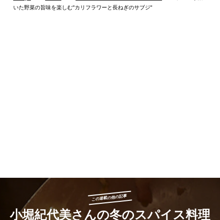
いた野菜の旨味を楽しむ"カリフラワーと長ねぎのサブジ"
この連載の他の記事
小堀紀代美さんの冬のスパイス料理