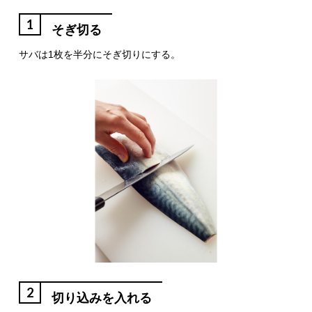
1
そぎ切る
サバは1枚を半分にそぎ切りにする。
2
切り込みを入れる