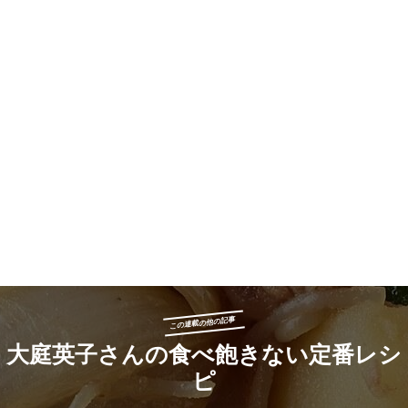
この連載の他の記事
大庭英子さんの食べ飽きない定番レシ
ピ