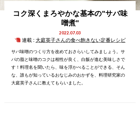
コク深くまろやかな基本の"サバ味
噌煮"
2022.07.03
連載 :
大庭英子さんの食べ飽きない定番レシピ
サバ味噌のつくり方を改めておさらいしてみましょう。サ
バの脂と味噌のコクは相性が良く、白飯が進む美味しさで
す！料理名を聞いたら、味を浮かべることができる、そん
な、誰もが知っているおなじみのおかずを、料理研究家の
大庭英子さんに教えてもらいました。