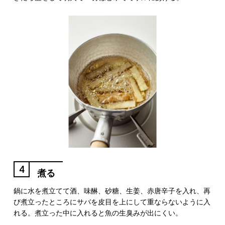
4
煮る
鍋に水を煮立てて酒、味醂、砂糖、生姜、赤唐辛子を入れ、再
び煮立ったところにサバを皮目を上にして重ならないように入
れる。煮立った中に入れると魚の生臭みが出にくい。