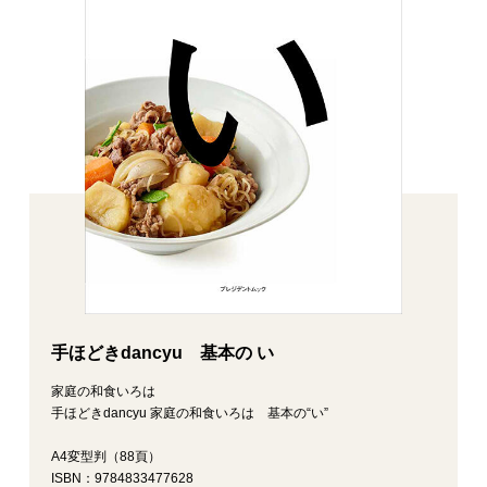
手ほどきdancyu 基本の い
家庭の和食いろは
手ほどきdancyu 家庭の和食いろは 基本の“い”
A4変型判（88頁）
ISBN：9784833477628