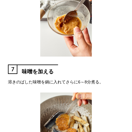
7
味噌を加える
溶きのばした味噌を鍋に入れてさらに6～8分煮る。