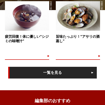
2022.10.22
2022.10.21
疲労回復！体に優しい"シジ
旨味たっぷり！"アサリの酒
ミの味噌汁"
蒸し"
一覧を見る
編集部のおすすめ