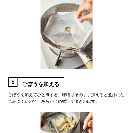
6
ごぼうを加える
ごぼうを加えてひと煮する。味噌はそのまま加えると煮汁にな
じみにくいので、あらかじめ煮汁で溶きのばす。