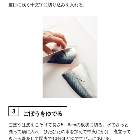
皮目に浅く十文字に切り込みを入れる。
3
ごぼうをゆでる
ごぼうは皮をこそげて長さ5～6cmの板状に切る。水でさっと
洗って鍋に入れ、ひたひたの水を加えて中火にかけ、煮立って
きたら蓋をして弱火で10分ほどゆでてザルにあげる。