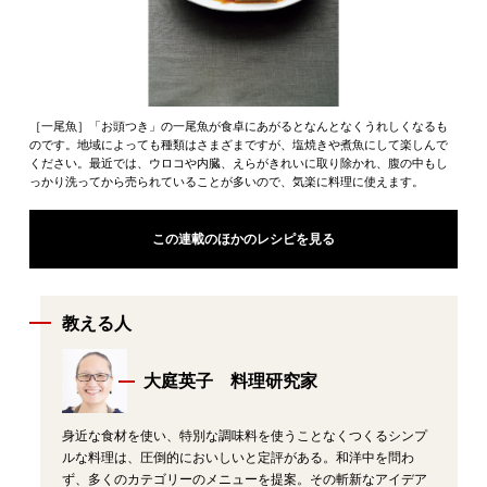
［一尾魚］「お頭つき」の一尾魚が食卓にあがるとなんとなくうれしくなるも
のです。地域によっても種類はさまざまですが、塩焼きや煮魚にして楽しんで
ください。最近では、ウロコや内臓、えらがきれいに取り除かれ、腹の中もし
っかり洗ってから売られていることが多いので、気楽に料理に使えます。
この連載のほかのレシピを見る
教える人
大庭英子 料理研究家
身近な食材を使い、特別な調味料を使うことなくつくるシンプ
ルな料理は、圧倒的においしいと定評がある。和洋中を問わ
ず、多くのカテゴリーのメニューを提案。その斬新なアイデア