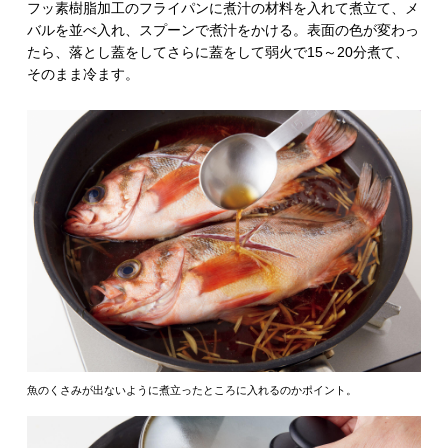
フッ素樹脂加工のフライパンに煮汁の材料を入れて煮立て、メ
バルを並べ入れ、スプーンで煮汁をかける。表面の色が変わっ
たら、落とし蓋をしてさらに蓋をして弱火で15～20分煮て、
そのまま冷ます。
魚のくさみが出ないように煮立ったところに入れるのかポイント。