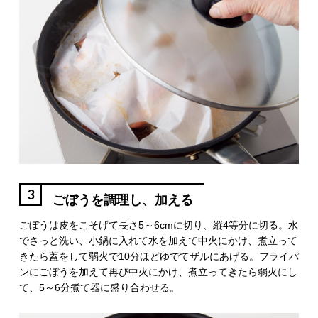
3
ごぼうを調理し、加える
ごぼうは皮をこそげて長さ5～6cmに切り、縦4等分に切る。水
でさっと洗い、小鍋に入れて水を加えて中火にかけ、煮立って
きたら蓋をして弱火で10分ほどゆでてザルにあげる。フライパ
ンにごぼうを加えて再び中火にかけ、煮立ってきたら弱火にし
て、5～6分煮て器に盛り合わせる。