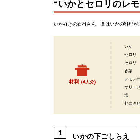
“いかとセロリのレモ
いか好きの石村さん、夏はいかの料理が
いか
セロリ
セロリ
香菜
レモン
材料 (
)
4人分
オリー
塩
乾燥さ
1
いかの下ごしらえ