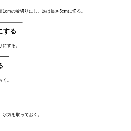
1cmの輪切りにし、足は長さ5cmに切る。
にする
りにする。
る
おく。
、水気を取っておく。