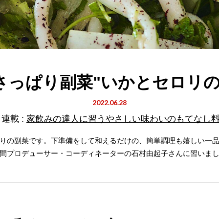
さっぱり副菜"いかとセロリの
2022.06.28
連載 :
家飲みの達人に習うやさしい味わいのもてなし
りの副菜です。下準備をして和えるだけの、簡単調理も嬉しい一
間プロデューサー・コーディネーターの石村由起子さんに習いま