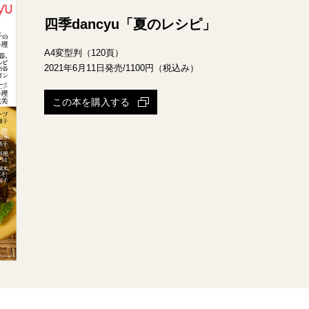
四季dancyu「夏のレシピ」
A4変型判（120頁）
2021年6月11日発売/1100円（税込み）
この本を購入する