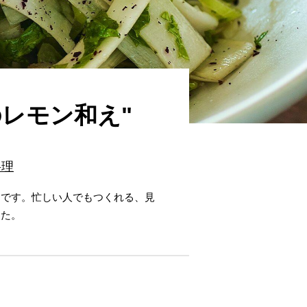
レモン和え"
料理
品です。忙しい人でもつくれる、見
した。