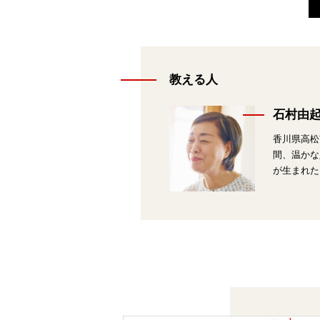
教える人
石村由
香川県高松
間、温かな
が生まれた