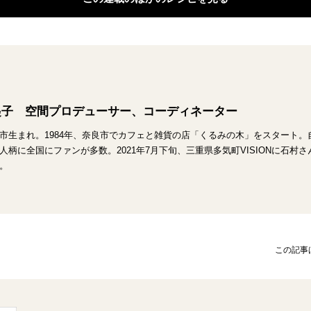
起子 空間プロデューサー、コーディネーター
市生まれ。1984年、奈良市でカフェと雑貨の店「くるみの木」をスタート
人柄に全国にファンが多数。2021年7月下旬、三重県多気町VISIONに石
。
この記事