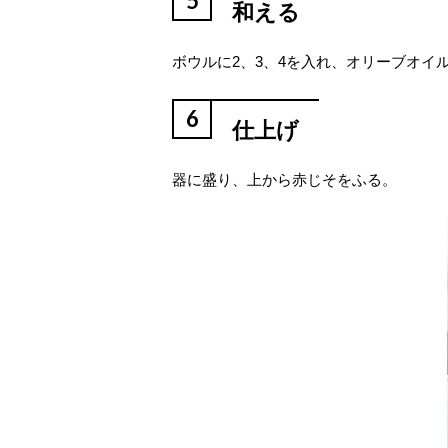
5
和える
ボウルに2、3、4を入れ、オリーブオイ
6
仕上げ
器に盛り、上から赤じそをふる。