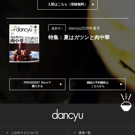
入部はこちら（登録無料）
dancyu2026年夏号
最新号！
特集：夏はガツンと肉中華
PRESIDENT Storeで
雑誌の予約購読は
購入する
こちらから
このサイトについて
著者一覧