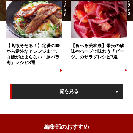
2026.07.30
2026.07.28
【食欲そそる！】定番の味
【食べる美容液】果実の酸
から意外なアレンジまで。
味やハーブで味わう「ビー
白飯が止まらない「豚バラ
ツ」のサラダレシピ3選
肉」レシピ3選
一覧を見る
編集部のおすすめ