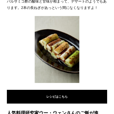
バルサミコ酢の酸味と甘味が相まって、デザートのようでもあ
ります。2本の長ねぎがあっという間になくなりますよ！
レシピはこちら
人気料理研究家ウー・ウェンさんのご飯が進