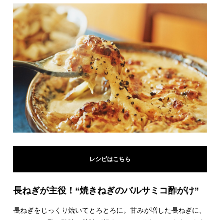
レシピはこちら
長ねぎが主役！“焼きねぎのバルサミコ酢がけ”
長ねぎをじっくり焼いてとろとろに。甘みが増した長ねぎに、