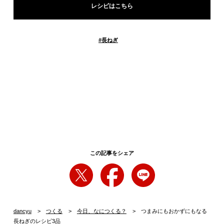
レシピはこちら
#
長ねぎ
この記事をシェア
dancyu
つくる
今日、なにつくる？
つまみにもおかずにもなる
長ねぎのレシピ3品