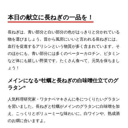
本日の献立に長ねぎの一品を！
長ねぎは、青い部分と白い部分の色がはっきりと分かれている
物を選びましょう。昔から風邪にいいと言われる長ねぎには、
血行を促進するアリシンという物質が多く含まれています。そ
のほかにも、青い部分には多くのベーターカロチン、ビタミン
など体にも嬉しい野菜です。たくさん食べて、元気を保ちまし
ょう！
メインになる“牡蠣と長ねぎの白味噌仕立てのグ
ラタン”
人気料理研究家・ワタナベマキさんに冬につくりたいグラタン
を習いました。長ねぎと牡蠣がメインのグラタンに白味噌を加
え、こっくりとボリューミーな味わいに。白ワインや、熟成酒
のお燗に合いますよ。