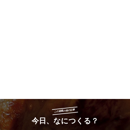
この連載の他の記事
今日、なにつくる？