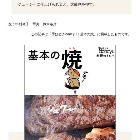
ジューシーに仕上げられると、太鼓判を押す。
文：中村裕子 写真：
鈴木泰介
この記事は「手ほどきdancyu！基本の焼」に掲載したものです。