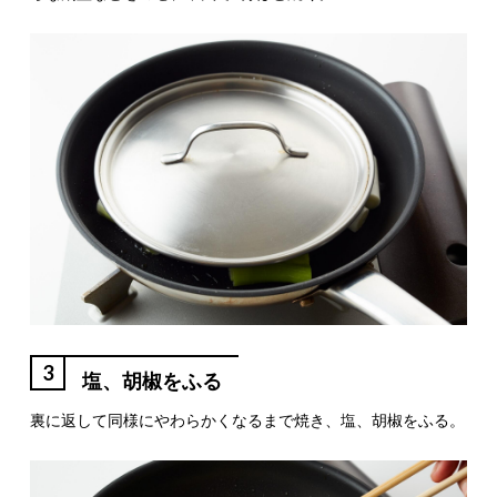
3
塩、胡椒をふる
裏に返して同様にやわらかくなるまで焼き、塩、胡椒をふる。