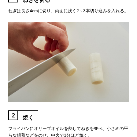
ねぎを切る
ねぎは長さ4cmに切り、両面に浅く2～3本切り込みを入れる。
2
焼く
フライパンにオリーブオイルを熱してねぎを並べ、小さめの平
らな鍋蓋などをのせ、中火で3分ほど焼く。