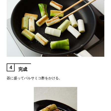
4
完成
器に盛ってバルサミコ酢をかける。