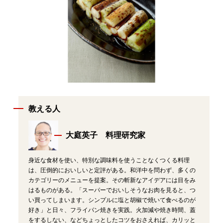
教える人
大庭英子 料理研究家
身近な食材を使い、特別な調味料を使うことなくつくる料理
は、圧倒的においしいと定評がある。和洋中を問わず、多くの
カテゴリーのメニューを提案。その斬新なアイデアには目をみ
はるものがある。「スーパーでおいしそうなお肉を見ると、つ
い買ってしまいます。シンプルに塩と胡椒で焼いて食べるのが
好き」と日々、フライパン焼きを実践。火加減や焼き時間、蓋
をするしない、などちょっとしたコツをおさえれば、カリッと