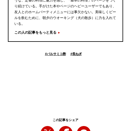
うな、定番の料理に魅力を感じ、「基本の料理」のページをつく
り続けている。手がけた本やページのヘビーユーザーでもあり、
友人とのホームパーティメニューには事欠かない。美味しくビー
ルを飲むために、朝夕のウオーキング（犬の散歩）に力を入れて
いる。
この人の記事をもっと見る
#
バルサミコ酢
#
長ねぎ
この記事をシェア