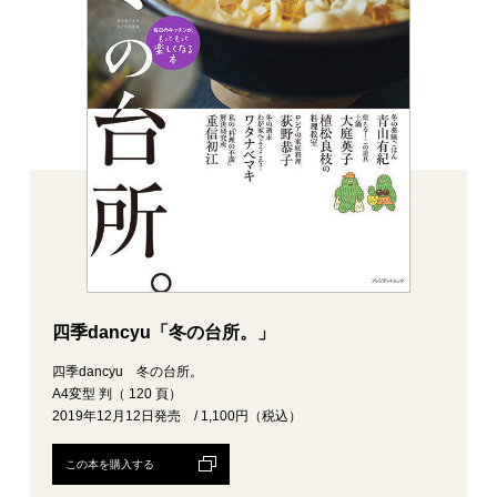
四季dancyu「冬の台所。」
四季dancyu 冬の台所。
A4変型 判（ 120 頁）
2019年12月12日発売 / 1,100円（税込）
この本を購入する