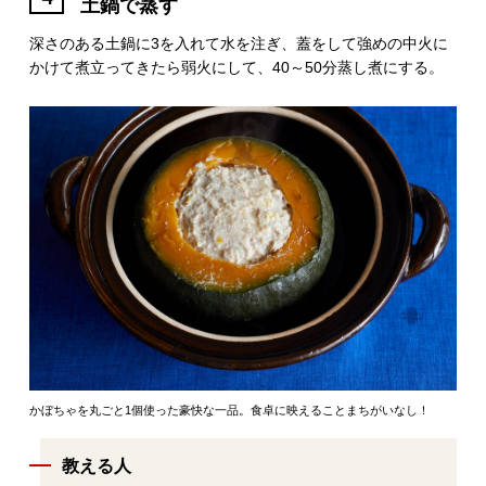
土鍋で蒸す
深さのある土鍋に3を入れて水を注ぎ、蓋をして強めの中火に
かけて煮立ってきたら弱火にして、40～50分蒸し煮にする。
かぼちゃを丸ごと1個使った豪快な一品。食卓に映えることまちがいなし！
教える人