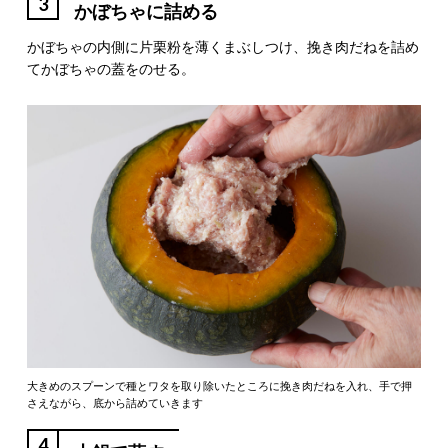
3
かぼちゃに詰める
かぼちゃの内側に片栗粉を薄くまぶしつけ、挽き肉だねを詰め
てかぼちゃの蓋をのせる。
大きめのスプーンで種とワタを取り除いたところに挽き肉だねを入れ、手で押
さえながら、底から詰めていきます
4