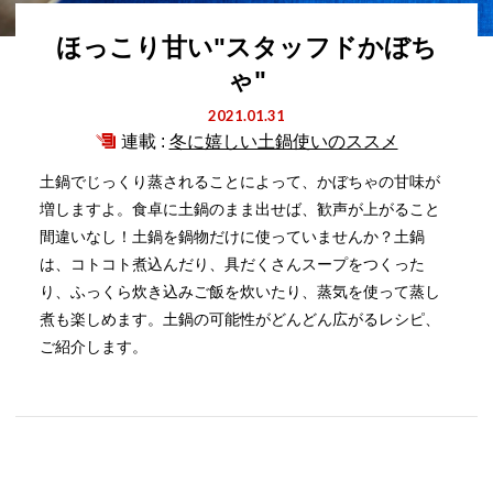
ほっこり甘い"スタッフドかぼち
ゃ"
2021.01.31
連載 :
冬に嬉しい土鍋使いのススメ
土鍋でじっくり蒸されることによって、かぼちゃの甘味が
増しますよ。食卓に土鍋のまま出せば、歓声が上がること
間違いなし！土鍋を鍋物だけに使っていませんか？土鍋
は、コトコト煮込んだり、具だくさんスープをつくった
り、ふっくら炊き込みご飯を炊いたり、蒸気を使って蒸し
煮も楽しめます。土鍋の可能性がどんどん広がるレシピ、
ご紹介します。