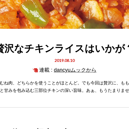
贅沢なチキンライスはいかが
2019.08.10
連載 :
dancyuムックから
むね肉、どちらかを使うことがほとんど。でも今回は贅沢に、もも
と甘みを包み込む三部位チキンの深い旨味。あぁ、もうたまりま