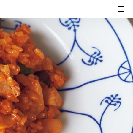
連載一覧
倶楽部入会
（無料）
ログイン
検索
メニュー