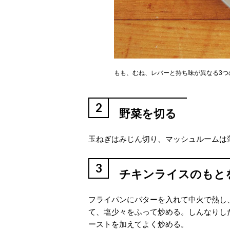
もも、むね、レバーと持ち味が異なる3つ
2
野菜を切る
玉ねぎはみじん切り、マッシュルームは薄
3
チキンライスのもと
フライパンにバターを入れて中火で熱し
て、塩少々をふって炒める。しんなりし
ーストを加えてよく炒める。