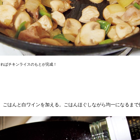
せればチキンライスのもとが完成！
、ごはんと白ワインを加える。ごはんほぐしながら均一になるまで