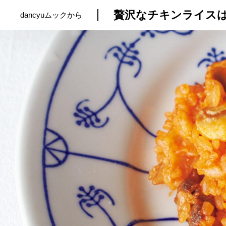
贅沢なチキンライス
dancyuムックから