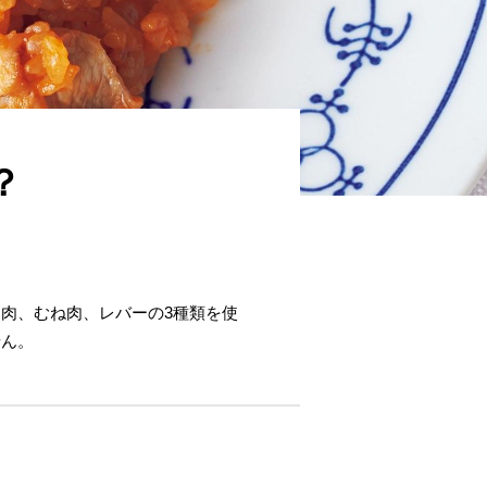
？
肉、むね肉、レバーの3種類を使
せん。