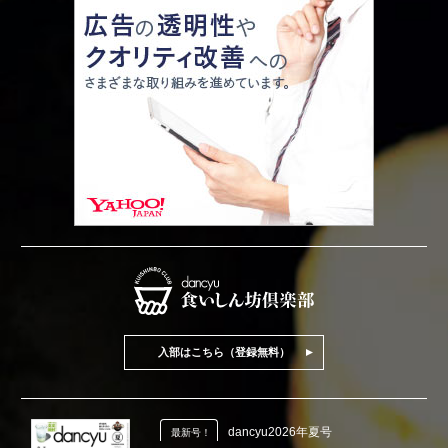
入部はこちら（登録無料）
dancyu2026年夏号
最新号！