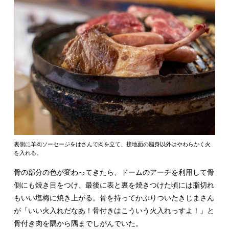
裏側に羊肉ソーセージをはさんで肉を立て、接地面の脂身以外はやわらかく火
を入れる。
骨の部分の色が変わってきたら、ドームのアーチを利用して骨
側にも焼き目をつけ、最後に表と裏を焼きつけた頃には脂切れ
もいい塩梅に焼き上がる。骨を持ってかぶりついたきじまさん
が「いい火入れだなあ！骨付きはこういう火入れっすよ！」と
骨付き肉を隅から隅までしがんでいた。