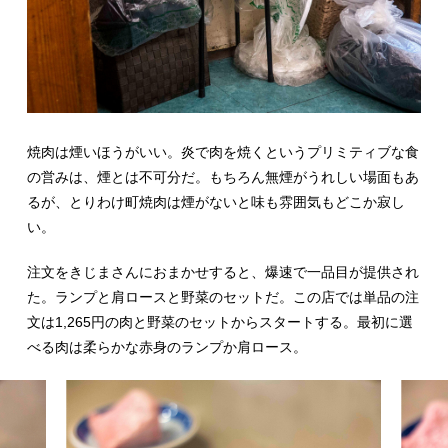
焼肉は煙いほうがいい。炎で肉を焼くというプリミティブな食
の営みは、煙とは不可分だ。もちろん無煙がうれしい場面もあ
るが、とりわけ町焼肉は煙がないと味も雰囲気もどこか寂し
い。
注文をきじまさんにおまかせすると、爆速で一品目が提供され
た。ランプと肩ロースと野菜のセットだ。この店では単品の注
文は1,265円の肉と野菜のセットからスタートする。最初に選
べる肉は柔らかな赤身のランプか肩ロース。