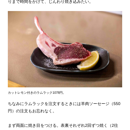
りまで時間をかけて、じんわり焼き込みたい。
カットレモン付きのラムラック1078円。
ちなみにラムラックを注文するときには羊肉ソーセージ（550
円）の注文もお忘れなく。
まず両面に焼き目をつける。表裏それぞれ2回ずつ焼く（2往