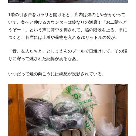
1階の引き戸をガラリと開けると、店内は煙のもやがかかって
いて、奥へと伸びるカウンターは鈴なりの満席！「お二階へど
うぞー！」という声に背中を押されて、脇の階段を上る。卓に
つくと、各席には上着や荷物を入れる70リットルの袋が。
「昔、友人たちと、としまえんのプールで日焼けして、
その帰
りに寄って燻された記憶があるなあ」
いつだって煙の向こうには郷愁が投影されている。