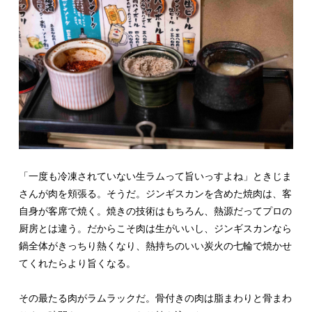
「一度も冷凍されていない生ラムって旨いっすよね」ときじま
さんが肉を頬張る。そうだ。ジンギスカンを含めた焼肉は、客
自身が客席で焼く。焼きの技術はもちろん、熱源だってプロの
厨房とは違う。だからこそ肉は生がいいし、ジンギスカンなら
鍋全体がきっちり熱くなり、熱持ちのいい炭火の七輪で焼かせ
てくれたらより旨くなる。
その最たる肉がラムラックだ。骨付きの肉は脂まわりと骨まわ