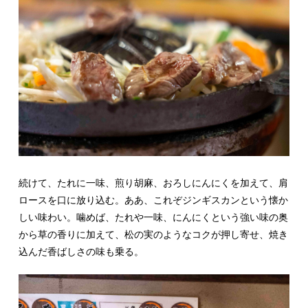
続けて、たれに一味、
煎り胡麻、
おろしにんにくを加えて、肩
ロースを口に放り込む。ああ、これぞジンギスカンという懐か
しい味わい。噛めば、たれや一味、にんにくという強い味の奥
から草の香りに加えて、松の実のようなコクが押し寄せ、焼き
込んだ香ばしさの味も乗る。