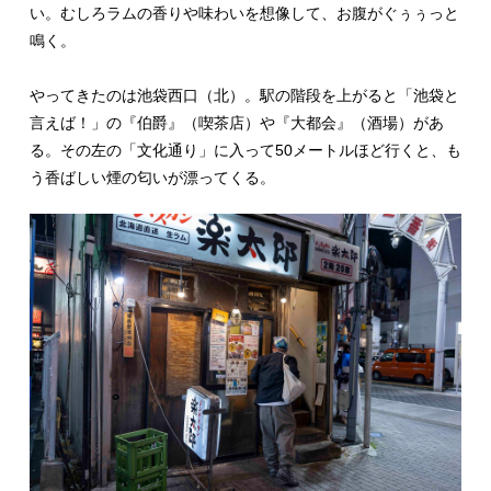
い。むしろラムの香りや味わいを想像して、お腹がぐぅぅっと
鳴く。
やってきたのは池袋西口（北）。駅の階段を上がると「池袋と
言えば！」の『伯爵』（喫茶店）や『大都会』（酒場）があ
る。その左の「文化通り」に入って50メートルほど行くと、も
う香ばしい煙の匂いが漂ってくる。