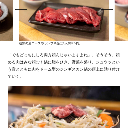
追加の肩ロースやランプ単品は1人前935円。
「でもどっちにしろ両方頼んじゃいますよね」。そうそう。頼
める肉はみな頼む！鍋に脂をひき、野菜を盛り、ジュウッとい
う音とともに肉をドーム型のジンギスカン鍋の頂上に貼り付け
ていく。