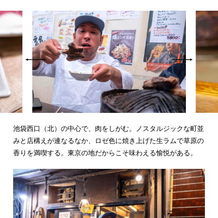
池袋西口（北）の中心で、肉をしがむ。ノスタルジックな町並
みと店構えが連なるなか、ロゼ色に焼き上げた生ラムで草原の
香りを満喫する。東京の地だからこそ味わえる愉悦がある。