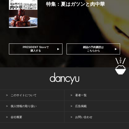
特集：夏はガツンと肉中華
PRESIDENT Storeで
雑誌の予約購読は
購入する
こちらから
このサイトについて
著者一覧
個人情報の取り扱い
広告掲載
会社概要
お問い合わせ