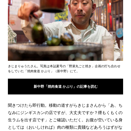
きじまりゅうたさん。写真は本誌夏号の「野菜丸ごと焼き」企画の打ち合わせ
をしていた「焼肉食道 かぶり」（新中野）にて。
新中野「焼肉食道 かぶり」の記事を読む
聞きつけたら即行動。移動の道すがらきじまさんから「あ、ち
なみにジンギスカンの店ですが、大丈夫ですか？煙もくもくの
生ラムを出す店です」とご確認いただく。お腹が空いている身
としては（おいしければ）肉の種類に貴賤などあろうはずがな