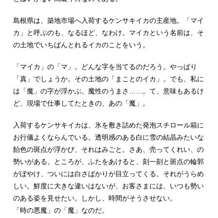
島根県は、築地市場へ入荷するケンサキイカの主産地。「マイ
カ」と呼ぶのも、なるほど、なわけ。マイカという名前は、そ
の土地でいちばんとれるイカのことをいう。
「マイカ」の「マ」。どんな字を当てるのだろう。やっぱり
「真」でしょうか。その土地の「まことのイカ」。でも、私に
は「魔」の字が浮かぶ。魔性のうまさ……。て、意味もあるけ
ど、現場で仕事してたときの、あの「魔」。
入荷するケンサキイカは、氷を敷き詰めた発泡スチロール箱に
お行儀よくならんでいる。透明感のある白に雪の結晶みたいな
飴色の斑点が浮かび、それはみごと。さあ、売ってくれい、の
勢いがある。ところが、ふたをあけると、刻一刻と斑点の輪郭
がぼやけ、ついには白さばかりが目立ってくる。それがうらめ
しい。鮮度に大きな違いはないが、お客さまには、いつも勢い
のある姿を見せたい。しかし、時間がそうさせない。
「時の悪魔」の「魔」なのだ。