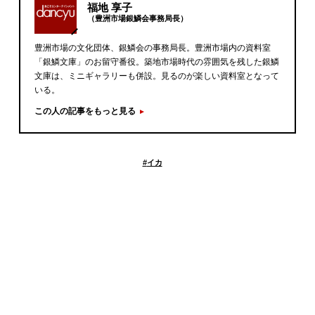
福地 享子
（豊洲市場銀鱗会事務局長）
豊洲市場の文化団体、銀鱗会の事務局長。豊洲市場内の資料室
「銀鱗文庫」のお留守番役。築地市場時代の雰囲気を残した銀鱗
文庫は、ミニギャラリーも併設。見るのが楽しい資料室となって
いる。
この人の記事をもっと見る
#
イカ