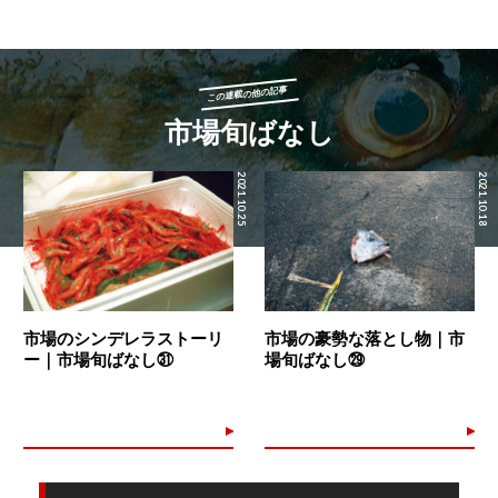
この連載の他の記事
市場旬ばなし
2021.10.25
2021.10.18
市場のシンデレラストーリ
市場の豪勢な落とし物｜市
ー｜市場旬ばなし㉛
場旬ばなし㉙