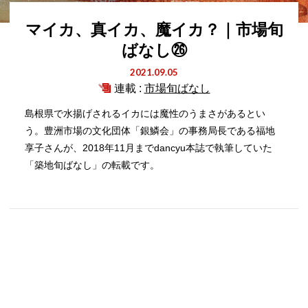
マイカ、真イカ、魔イカ？｜市場旬
ばなし㉖
2021.09.05
連載 :
市場旬ばなし
島根県で水揚げされるイカには魔性のうまさがあるとい
う。豊洲市場の文化団体「銀鱗会」の事務局長である福地
享子さんが、2018年11月までdancyu本誌で執筆していた
「築地旬ばなし」の転載です。