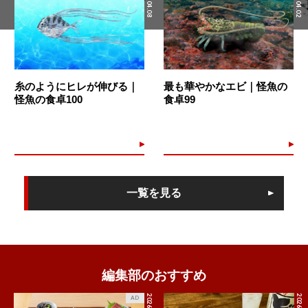
2022.04.08
2022.04.02
糸のようにヒレが伸びる｜
最も華やかなエビ｜怪魚の
怪魚の食卓100
食卓99
一覧を見る
編集部のおすすめ
2026.7.27
2026.8.4
AD