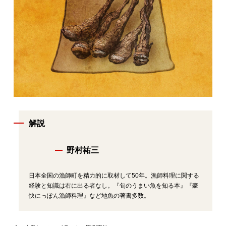
解説
野村祐三
日本全国の漁師町を精力的に取材して50年。漁師料理に関する
経験と知識は右に出る者なし。『旬のうまい魚を知る本』『豪
快にっぽん漁師料理』など地魚の著書多数。