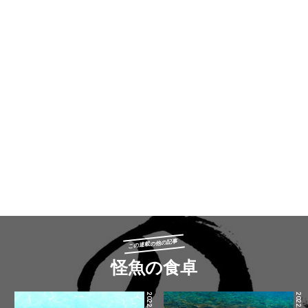
この連載の他の記事
怪魚の食卓