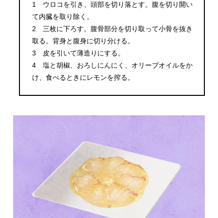
1 ウロコを引き、頭部を切り落とす。腹を切り開い
て内臓を取り除く。
2 三枚に下ろす。腹骨部分を切り取って小骨を抜き
取る。背身と腹身に切り分ける。
3 皮を引いて薄造りにする。
4 塩と胡椒、おろしにんにく、オリーブオイルをか
け、食べるときにレモンを搾る。