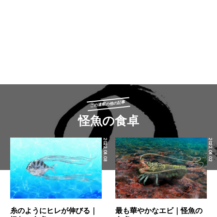
この連載の他の記事
怪魚の食卓
2022.04.08
2022.04.02
糸のようにヒレが伸びる｜
最も華やかなエビ｜怪魚の