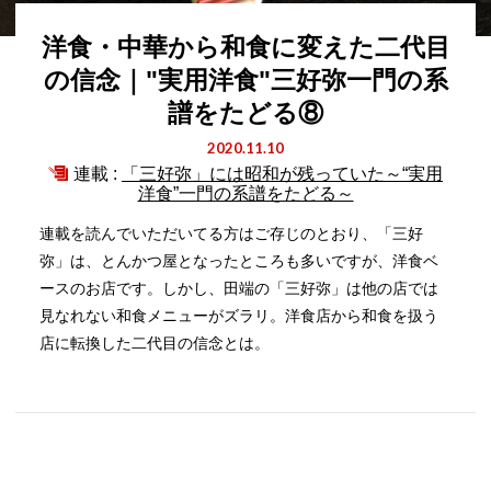
洋食・中華から和食に変えた二代目
の信念｜"実用洋食"三好弥一門の系
譜をたどる⑧
2020.11.10
連載 :
「三好弥」には昭和が残っていた～“実用
洋食”一門の系譜をたどる～
連載を読んでいただいてる方はご存じのとおり、「三好
弥」は、とんかつ屋となったところも多いですが、洋食ベ
ースのお店です。しかし、田端の「三好弥」は他の店では
見なれない和食メニューがズラリ。洋食店から和食を扱う
店に転換した二代目の信念とは。