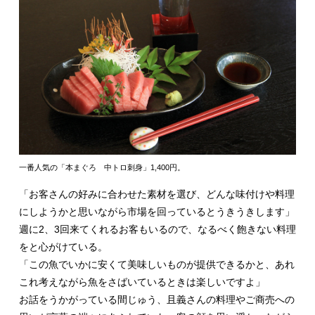
一番人気の「本まぐろ 中トロ刺身」1,400円。
「お客さんの好みに合わせた素材を選び、どんな味付けや料理
にしようかと思いながら市場を回っているとうきうきします」
週に2、3回来てくれるお客もいるので、なるべく飽きない料理
をと心がけている。
「この魚でいかに安くて美味しいものが提供できるかと、あれ
これ考えながら魚をさばいているときは楽しいですよ」
お話をうかがっている間じゅう、且義さんの料理やご商売への