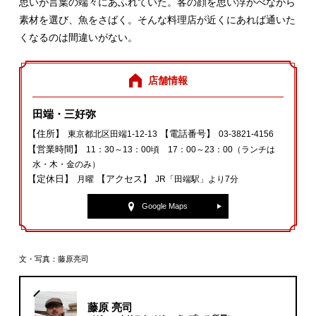
思いが言葉の端々にあふれていた。客の顔を思い浮かべながら
素材を選び、魚をさばく。そんな料理店が近くにあれば通いた
くなるのは間違いがない。
店舗情報
田端・三好弥
【住所】
【電話番号】
東京都北区田端1-12-13
03-3821-4156
【営業時間】
11：30～13：00頃 17：00～23：00（ランチは
水・木・金のみ）
【定休日】
【アクセス】
月曜
JR「田端駅」より7分
Google Maps
文・写真：藤原亮司
藤原 亮司