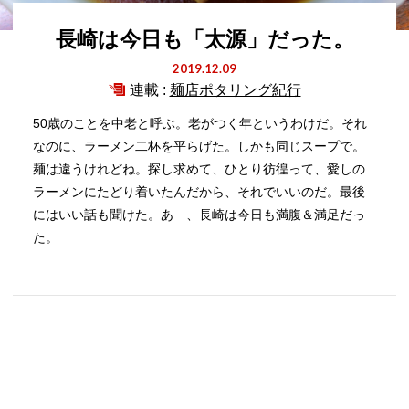
長崎は今日も「太源」だった。
2019.12.09
連載 :
麺店ポタリング紀行
50歳のことを中老と呼ぶ。老がつく年というわけだ。それ
なのに、ラーメン二杯を平らげた。しかも同じスープで。
麺は違うけれどね。探し求めて、ひとり彷徨って、愛しの
ラーメンにたどり着いたんだから、それでいいのだ。最後
にはいい話も聞けた。あゝ、長崎は今日も満腹＆満足だっ
た。