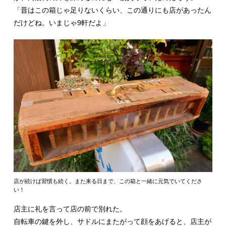
「昔はこの箱じゃ足りないくらい、この通りにも店があったん
だけどね。いまじゃ9軒だよ」
店が続けば習慣も続く。また来る日まで、この箱と一緒に元気でいてくださ
い！
店主に礼を言って店の前で別れた。
自転車の鍵を外し、サドルにまたがって顔をあげると、店主が