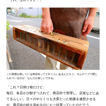
この習慣を残している商店街ってどれぐらいあるんだろう。ガムテープで閉じ
られているのが、なんだか寂しいですね。
「これ？日掛け箱だけど」
毎日、各店が少額ずつ入れて、商店街で管理し、店賃などにあ
てるらしい。日々のやりくりも大変だった戦後を連想させる
が、商店街の絆を深めるのにも一役買っていたのだろう。