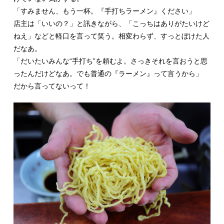
「すみません、もう一杯。『手打ちラーメン』ください」
店主は「いいの？」と訊きながら、「こっちはありがたいけど
ねえ」などと軽口を言って笑う。相変わらず、すっとぼけた人
だなあ。
「だいたいみんな“手打ち”を頼むよ。さっきそれを言おうと思
ったんだけどなあ。でも普通の『ラーメン』って言うから」
だから言ってないって！