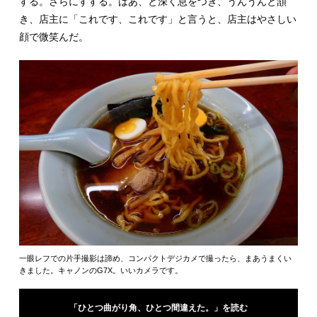
する。さらにすする。はあ、と深く息をつき、うんうんと頷
き、店主に「これです、これです」と言うと、店主はやさしい
顔で微笑んだ。
一眼レフでの片手撮影は諦め、コンパクトデジカメで撮ったら、まあうまくい
きました。キャノンのG7X。いいカメラです。
「ひとつ曲がり角、ひとつ間違えた。」を読む