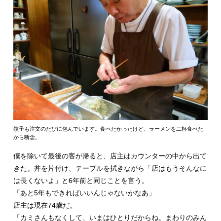
餃子も注文のたびに包んでいます。食べたかったけど、ラーメンを二杯食べた
から断念。
僕を除いて最後の客が帰ると、店主はカウンターの中から出て
きた。丼を片付け、テーブルを拭きながら「店はもうそんなに
は長くないよ」と6年前と同じことを言う。
「あと5年もできればいいんじゃないかなあ」
店主は現在74歳だ。
「カミさんもなくして、いまはひとりだからね。まわりのみん