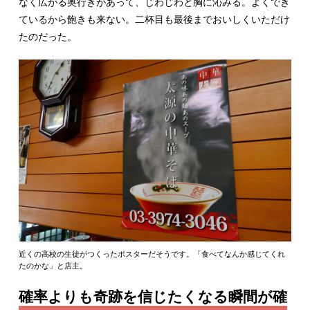
なく広がる奥行きがあって、じわじわと胸に沁みる。よくでき
ているから飽きも来ない。二杯目も最後までおいしくいただけ
たのだった。
近くの高校の生徒がつくったポスターだそうです。「食べてなんか感じてくれ
たのかな」と店主。
確率よりも奇跡を信じたくなる瞬間が確