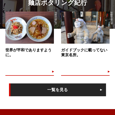
麺店ポタリング紀行
2020.03.30
2020.03.29
世界が平和でありますよう
ガイドブックに載ってない
に。
東京名所。
一覧を見る