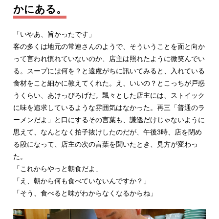
かにある。
「いやあ、旨かったです」
客の多くは地元の常連さんのようで、そういうことを面と向か
って言われ慣れていないのか、店主は照れたように微笑んでい
る。スープには何を？と遠慮がちに訊いてみると、入れている
食材をこと細かに教えてくれた。え、いいの？とこっちが戸惑
うくらい、あけっぴろげだ。飄々とした店主には、ストイック
に味を追求しているような雰囲気はなかった。再三「普通のラ
ーメンだよ」と口にするその言葉も、謙遜だけじゃないように
思えて、なんとなく拍子抜けしたのだが、午後3時、店を閉め
る段になって、店主の次の言葉を聞いたとき、見方が変わっ
た。
「これからやっと朝食だよ」
「え、朝から何も食べていないんですか？」
「そう、食べると味がわからなくなるからね」