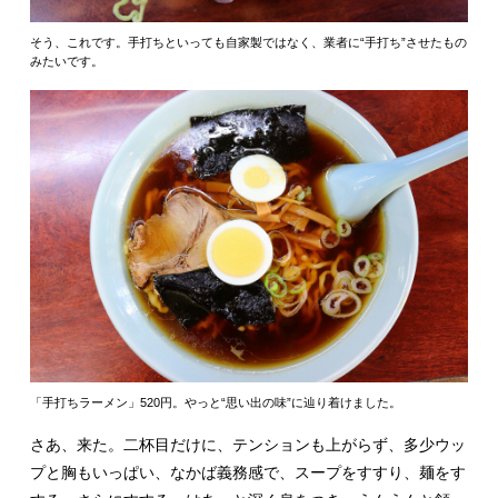
そう、これです。手打ちといっても自家製ではなく、業者に“手打ち”させたもの
みたいです。
「手打ちラーメン」520円。やっと“思い出の味”に辿り着けました。
さあ、来た。二杯目だけに、テンションも上がらず、多少ウッ
プと胸もいっぱい、なかば義務感で、スープをすすり、麺をす