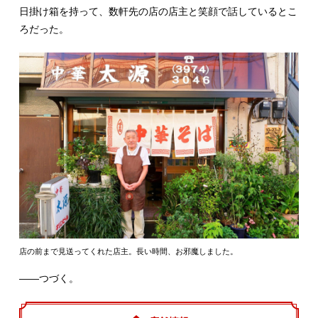
日掛け箱を持って、数軒先の店の店主と笑顔で話しているとこ
ろだった。
店の前まで見送ってくれた店主。長い時間、お邪魔しました。
――つづく。