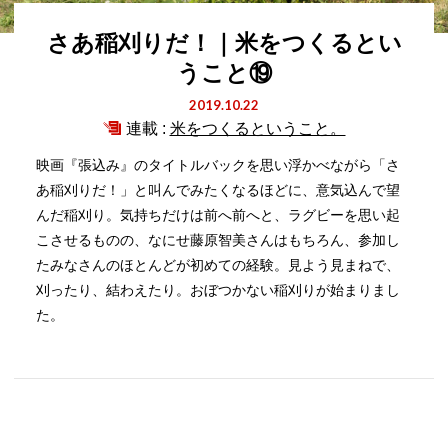
さあ稲刈りだ！｜米をつくるとい
うこと⑲
2019.10.22
連載 :
米をつくるということ。
映画『張込み』のタイトルバックを思い浮かべながら「さ
あ稲刈りだ！」と叫んでみたくなるほどに、意気込んで望
んだ稲刈り。気持ちだけは前へ前へと、ラグビーを思い起
こさせるものの、なにせ藤原智美さんはもちろん、参加し
たみなさんのほとんどが初めての経験。見よう見まねで、
刈ったり、結わえたり。おぼつかない稲刈りが始まりまし
た。