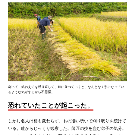
刈って、結わえてを繰り返して、畦に並べていくと、なんとなく形になってい
るような気がするから不思議。
恐れていたことが起こった。
しかし名人は相も変わらず、もの凄い勢いで刈り取りを続けて
いる。畦からじっくり観察した。師匠の技を盗む弟子の気分。