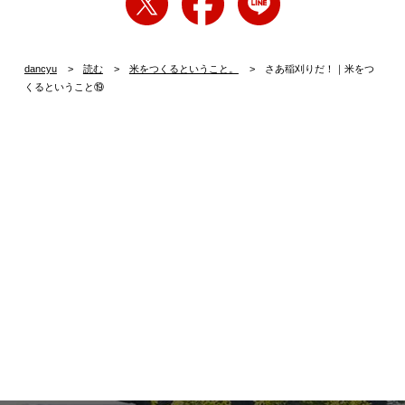
dancyu
読む
米をつくるということ。
さあ稲刈りだ！｜米をつ
くるということ⑲