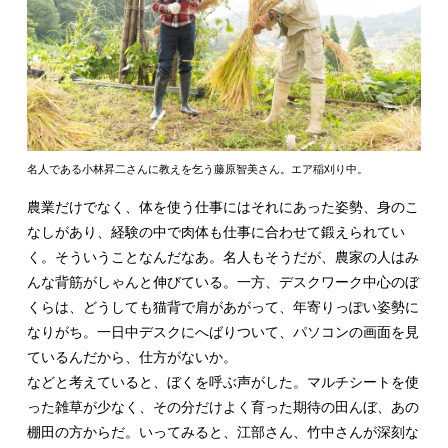
名人である小林昇二さんに教えを乞う藤原智美さん。エア稲刈り中。
農業だけでなく、体を使う仕事にはそれにあった姿勢、身のこ
なしがあり、経験の中で肉体も仕事に合わせて鍛えられてい
く。そういうことなんだなあ。名人もそうだが、農家の人はみ
んな背筋がしゃんと伸びている。一方、デスクワーク中心のぼ
くらは、どうしても猫背で肩があがって、年寄りっぽい姿勢に
なりがち。一日中デスクにへばりついて、パソコンの画面を見
ているんだから、仕方がないか。
などと考えていると、ぼくを呼ぶ声がした。マルチシートを使
った雑草が少なく、その分だけよく育った期待の田んぼ、あの
棚田の方からだ。いってみると、江部さん、竹中さんが深刻な