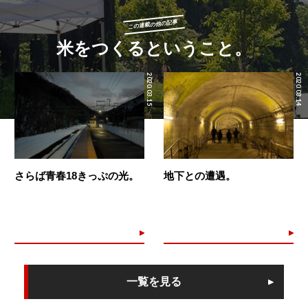
この連載の他の記事
米をつくるということ。
2020.03.15
2020.03.14
さらば青春18きっぷの光。
地下との遭遇。
一覧を見る