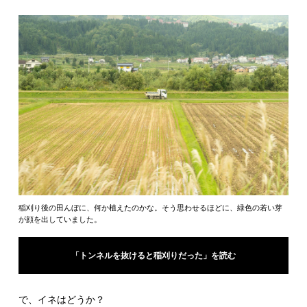
稲刈り後の田んぼに、何か植えたのかな。そう思わせるほどに、緑色の若い芽
が顔を出していました。
「トンネルを抜けると稲刈りだった」を読む
で、イネはどうか？