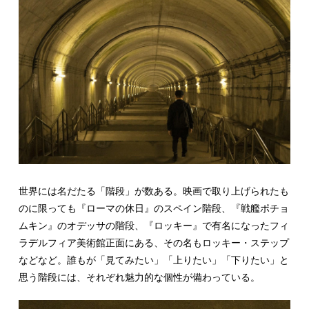
世界には名だたる「階段」が数ある。映画で取り上げられたも
のに限っても『ローマの休日』のスペイン階段、『戦艦ポチョ
ムキン』のオデッサの階段、『ロッキー』で有名になったフィ
ラデルフィア美術館正面にある、その名もロッキー・ステップ
などなど。誰もが「見てみたい」「上りたい」「下りたい」と
思う階段には、それぞれ魅力的な個性が備わっている。