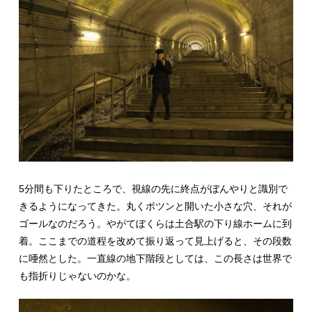
5分間も下りたところで、視線の先に終点がぼんやりと識別で
きるようになってきた。丸くポツンと開いた小さな穴、それが
ゴールなのだろう。やがてぼくらは土合駅の下り線ホームに到
着。ここまでの道程を改めて振り返って見上げると、その段数
に唖然とした。一直線の地下階段としては、この長さは世界で
も指折りじゃないのかな。