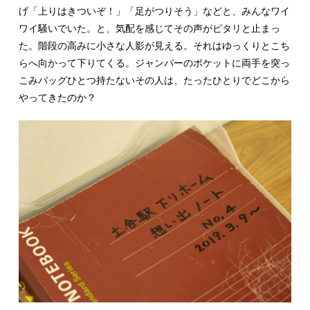
げ「上りはきついぞ！」「足がつりそう」などと、みんなワイ
ワイ騒いでいた。と、気配を感じてその声がピタリと止まっ
た。階段の高みに小さな人影が見える。それはゆっくりとこち
らへ向かって下りてくる。ジャンパーのポケットに両手を突っ
こみバッグひとつ持たないその人は、たったひとりでどこから
やってきたのか？