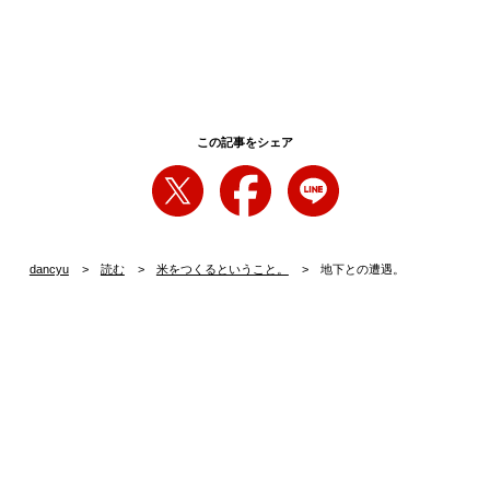
この記事をシェア
dancyu
読む
米をつくるということ。
地下との遭遇。