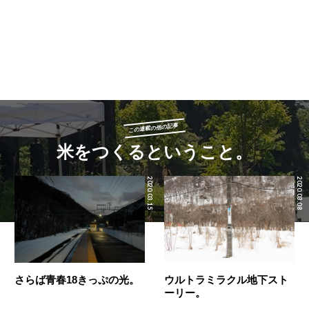
この連載の他の記事
米をつくるということ。
2020.03.15
2020.03.08
さらば青春18きっぷの光。
ウルトラミラクル地下スト
ーリー。