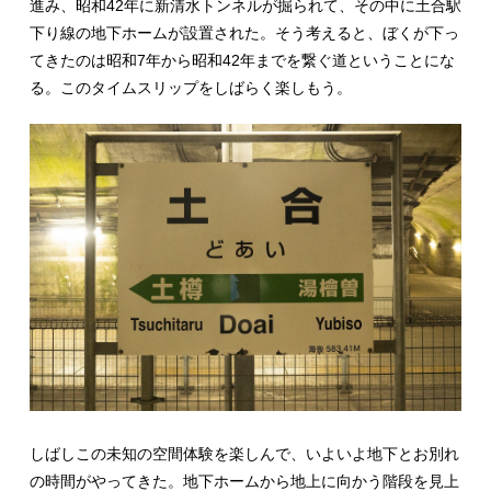
進み、昭和42年に新清水トンネルが掘られて、その中に土合駅
下り線の地下ホームが設置された。そう考えると、ぼくが下っ
てきたのは昭和7年から昭和42年までを繋ぐ道ということにな
る。このタイムスリップをしばらく楽しもう。
しばしこの未知の空間体験を楽しんで、いよいよ地下とお別れ
の時間がやってきた。地下ホームから地上に向かう階段を見上