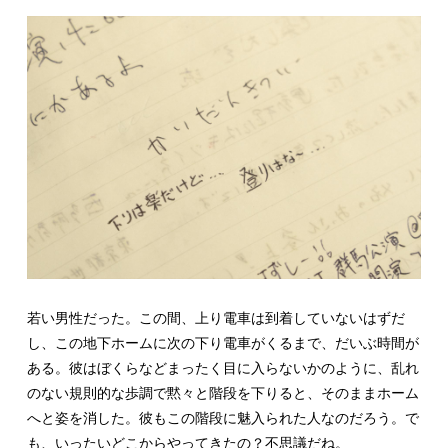
若い男性だった。この間、上り電車は到着していないはずだ
し、この地下ホームに次の下り電車がくるまで、だいぶ時間が
ある。彼はぼくらなどまったく目に入らないかのように、乱れ
のない規則的な歩調で黙々と階段を下りると、そのままホーム
へと姿を消した。彼もこの階段に魅入られた人なのだろう。で
も、いったいどこからやってきたの？不思議だね。