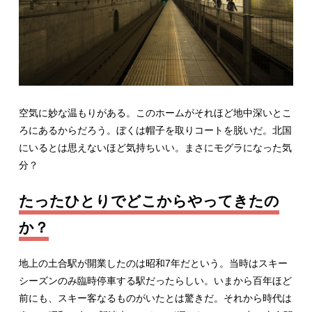
空気に妙な温もりがある。このホームがそれほど地中深いとこ
ろにあるからだろう。ぼくは帽子を取りコートを脱いだ。北国
にいるとは思えないほど気持ちいい。まさにモグラになった気
分？
たったひとりでどこからやってきたの
か？
地上の土合駅が開業したのは昭和7年だという。当時はスキー
シーズンのみ臨時停車する駅だったらしい。いまから百年ほど
前にも、スキー客なるものがいたとは驚きだ。それから時代は