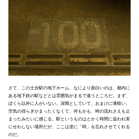
さて、この土合駅の地下ホーム、なにより面白いのは、都内に
ある地下鉄の駅などとは雰囲気がまるで違うところだ。まず、
ぼくら以外に人がいない。深閑としていて、おまけに薄暗い。
空気の揺らぎがまったくなくて、何もかも、時の流れさえも止
まったみたいに感じる。駅というものはとかく時間に追われ実
にせわしない場所だが、ここは逆に「時」を忘れさせてくれる
のだ。