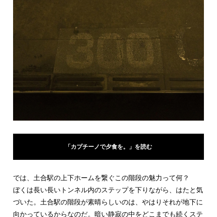
「カプチーノで夕食を。」を読む
では、土合駅の上下ホームを繋ぐこの階段の魅力って何？
ぼくは長い長いトンネル内のステップを下りながら、はたと気
づいた。土合駅の階段が素晴らしいのは、やはりそれが地下に
向かっているからなのだ。暗い静寂の中をどこまでも続くステ