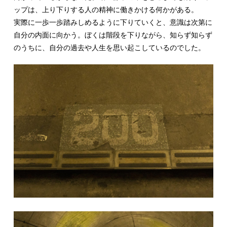
ップは、上り下りする人の精神に働きかける何かがある。
実際に一歩一歩踏みしめるように下りていくと、意識は次第に
自分の内面に向かう。ぼくは階段を下りながら、知らず知らず
のうちに、自分の過去や人生を思い起こしているのでした。